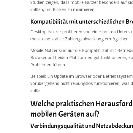
Studien zeigen, dass mobile Nutzer besonders auf si
sollten, um Risiken zu minimieren.
Kompatibilität mit unterschiedlichen 
Desktop-Nutzer profitieren von einer breiten Unters
meist eine stabile Zahlungsabwicklung ermöglichen.
Mobile Nutzer sind auf die Kompatibilität mit Betr
Browser auf beiden Plattformen gut funktionieren, k
Problemen führen.
Beispiel: Ein Update im Browser oder Betriebssyste
vorübergehend nicht reibungslos funktionieren, was
sollte.
Welche praktischen Herausford
mobilen Geräten auf?
Verbindungsqualität und Netzabdecku