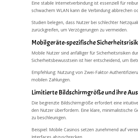
Eine stabile Internetverbindung ist essenziell für rei
schwachem WLAN kann die Verbindung abbrechen ode
Studien belegen, dass Nutzer bei schlechter Netzqual
zurückgreifen, um Verzögerungen zu vermeiden.
Mobilgeräte-spezifische Sicherheitsrisi
Mobile Nutzer sind anfälliger für Sicherheitsrisiken
Sicherheitsbewusstsein ist hier entscheidend, um Be
Empfehlung: Nutzung von Zwei-Faktor-Authentifizieru
mobilen Zahlungen.
Limitierte Bildschirmgröße und ihre Au
Die begrenzte Bildschirmgröße erfordert eine intuit
den Nutzer überfordern. Eine klare, minimalistische 
zu beschleunigen.
Beispiel: Mobile Casinos setzen zunehmend auf vere
Interfaces abzuschrecken.