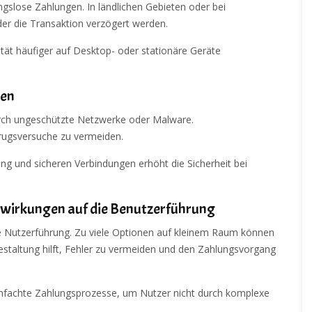
bungslose Zahlungen. In ländlichen Gebieten oder bei
r die Transaktion verzögert werden.
ität häufiger auf Desktop- oder stationäre Geräte
ken
 durch ungeschützte Netzwerke oder Malware.
trugsversuche zu vermeiden.
ng und sicheren Verbindungen erhöht die Sicherheit bei
swirkungen auf die Benutzerführung
ive Nutzerführung. Zu viele Optionen auf kleinem Raum können
Gestaltung hilft, Fehler zu vermeiden und den Zahlungsvorgang
infachte Zahlungsprozesse, um Nutzer nicht durch komplexe