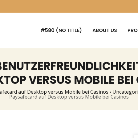
#580 (NO TITLE)
ABOUT US
PRO
 BENUTZERFREUNDLICHKEI
KTOP VERSUS MOBILE BEI
safecard auf Desktop versus Mobile bei Casinos
›
Uncategor
Paysafecard auf Desktop versus Mobile bei Casinos