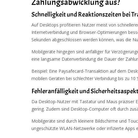
Zahlungsabwicklung aus?
Schnelligkeit und Reaktionszeiten bei T
Auf Desktops profitieren Nutzer meist von schnellere
Internetverbindung und Browser-Optimierungen besser
Sekunden abgeschlossen werden können, was die Nut
Mobilgeräte hingegen sind anfälliger für Verzögerun
eine langsame Datenverbindung die Dauer der Zahlun
Beispiel: Eine Paysafecard-Transaktion auf dem Desk
mobilen Geräten bei schlechter Verbindung bis zu 10
Fehleranfälligkeit und Sicherheitsaspek
Da Desktop-Nutzer mit Tastatur und Maus präziser E
gering. Zudem sind Desktop-Computer oft durch zusät
Mobilgeräte sind durch kleinere Bildschirme und Touch-
ungeschützte WLAN-Netzwerke oder infizierte Apps e