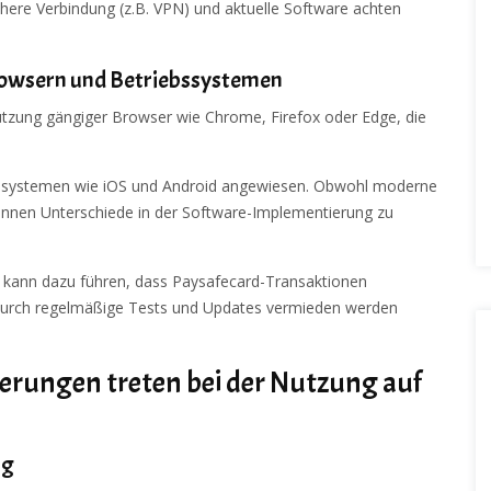
chere Verbindung (z.B. VPN) und aktuelle Software achten
Browsern und Betriebssystemen
tützung gängiger Browser wie Chrome, Firefox oder Edge, die
iebssystemen wie iOS und Android angewiesen. Obwohl moderne
önnen Unterschiede in der Software-Implementierung zu
m kann dazu führen, dass Paysafecard-Transaktionen
 durch regelmäßige Tests und Updates vermieden werden
erungen treten bei der Nutzung auf
ng