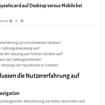
aysafecard auf Desktop versus Mobile bei
are on
ererfahrung auf verschiedenen Geräten?
ie Zahlungsabwicklung aus?
bei der Nutzung auf mobilen Geräten auf?
ptanz der Zahlungsmethode?
ur Nutzung von Paysafecard in Casinos?
lussen die Nutzererfahrung auf
avigation
 umfangreichen Menüführung mit klaren Hierarchien und