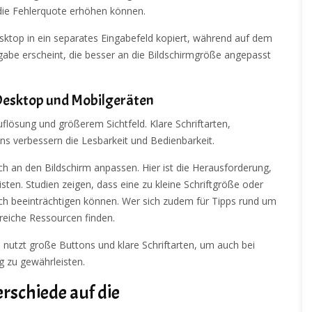
 die Fehlerquote erhöhen können.
sktop in ein separates Eingabefeld kopiert, während auf dem
abe erscheint, die besser an die Bildschirmgröße angepasst
 Desktop und Mobilgeräten
flösung und größerem Sichtfeld. Klare Schriftarten,
ns verbessern die Lesbarkeit und Bedienbarkeit.
ch an den Bildschirm anpassen. Hier ist die Herausforderung,
isten. Studien zeigen, dass eine zu kleine Schriftgröße oder
ch beeinträchtigen können. Wer sich zudem für Tipps rund um
freiche Ressourcen finden.
e nutzt große Buttons und klare Schriftarten, um auch bei
g zu gewährleisten.
rschiede auf die