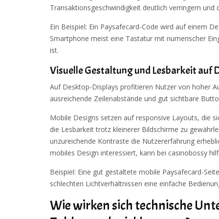
Transaktionsgeschwindigkeit deutlich verringern und
Ein Beispiel: Ein Paysafecard-Code wird auf einem De
Smartphone meist eine Tastatur mit numerischer Eing
ist.
Visuelle Gestaltung und Lesbarkeit auf
Auf Desktop-Displays profitieren Nutzer von hoher Au
ausreichende Zeilenabstände und gut sichtbare Butto
Mobile Designs setzen auf responsive Layouts, die si
die Lesbarkeit trotz kleinerer Bildschirme zu gewährle
unzureichende Kontraste die Nutzererfahrung erhebli
mobiles Design interessiert, kann bei
casinobossy
hil
Beispiel: Eine gut gestaltete mobile Paysafecard-Seit
schlechten Lichtverhältnissen eine einfache Bedienun
Wie wirken sich technische Unte