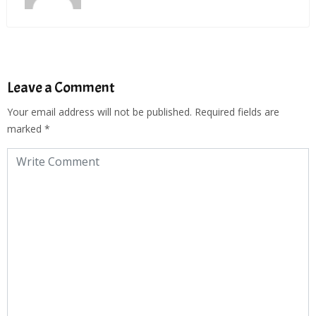
Leave a Comment
Your email address will not be published.
Required fields are
marked
*