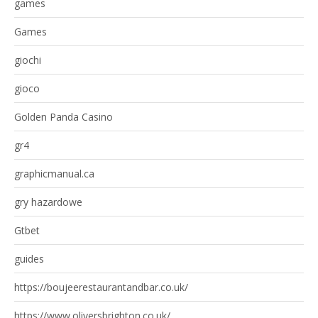
games
Games
giochi
gioco
Golden Panda Casino
gr4
graphicmanual.ca
gry hazardowe
Gtbet
guides
https://boujeerestaurantandbar.co.uk/
https://www.oliversbrighton.co.uk/