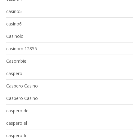
casino5
casino6
Casinolo
casinom 12855
Casombie
caspero
Caspero Casino
Caspero Casino
caspero de
caspero el
caspero fr