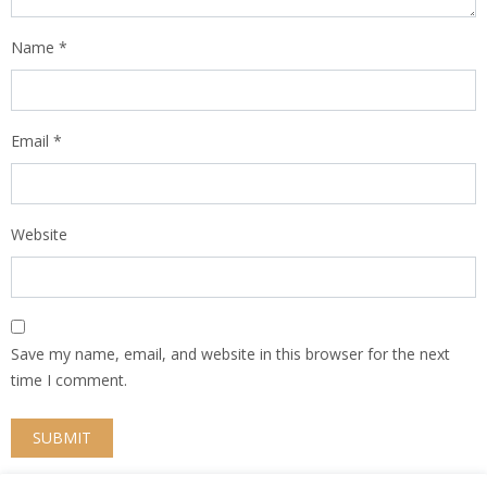
Name
*
Email
*
Website
Save my name, email, and website in this browser for the next
time I comment.