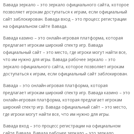
Вавада зеркало – это зеркало официального сайта, которое
позволяет игрокам доступаться к играм, если официальный
сайт заблокирован. Вавада вход – это процесс регистрации
на официальном сайте Вавада.
Вавада казино – это онлайн-игровая платформа, которая
предлагает игрокам широкий спектр игр. Вавада
официальный сайт – это место, где игроки могут найти все,
что им нужно для игры. Вавада рабочее зеркало – это
зеркало официального сайта, которое позволяет игрокам
доступаться к играм, если официальный сайт заблокирован.
Вавада – это онлайн-игровая платформа, которая
предлагает игрокам широкий спектр игр. Вавада казино – это
онлайн-игровая платформа, которая предлагает игрокам
широкий спектр игр. Вавада официальный сайт – это место,
где игроки могут найти все, что им нужно для игры.
Вавада вход – это процесс регистрации на официальном
сайте Вавада. Вавада рабочее зеркало – это зеркало