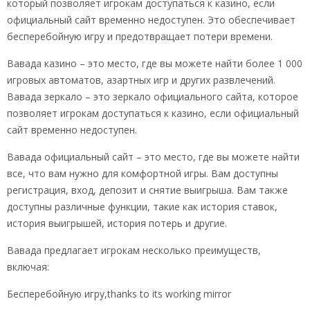
который позволяет игрокам доступаться к казино, если
официальный сайт временно недоступен. Это обеспечивает
бесперебойную игру и предотвращает потери времени.
Вавада казино – это место, где вы можете найти более 1 000
игровых автоматов, азартных игр и других развлечений.
Вавада зеркало – это зеркало официального сайта, которое
позволяет игрокам доступаться к казино, если официальный
сайт временно недоступен.
Вавада официальный сайт – это место, где вы можете найти
все, что вам нужно для комфортной игры. Вам доступны
регистрация, вход, депозит и снятие выигрыша. Вам также
доступны различные функции, такие как история ставок,
история выигрышей, история потерь и другие.
Вавада предлагает игрокам несколько преимуществ,
включая:
Бесперебойную игру,thanks to its working mirror