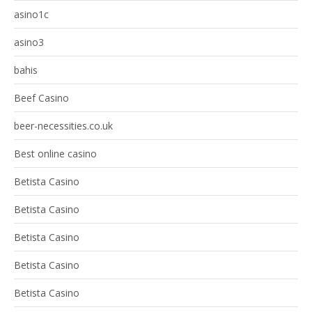
asino1c
asino3
bahis
Beef Casino
beer-necessities.co.uk
Best online casino
Betista Casino
Betista Casino
Betista Casino
Betista Casino
Betista Casino