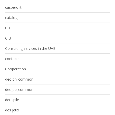
caspero it
catalog
CH
CIB
Consulting services in the UAE
contacts
Cooperation
dec_bh_common
dec_pb_common
der spile
des jeux