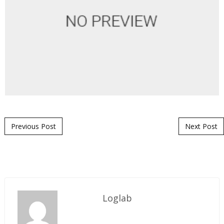
Post navigation
Previous Post
Next Post
Loglab