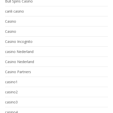
Bull Spins Casino
canli casino
Casino
Casino
Casino Incognito
casino Nederland
Casino Nederland
Casino Partners
casino1
casino2
casino3
casino4