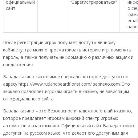
официальный
“Зарегистрироваться”
инф
сайт
о се
фами
email
паро
После регистрации игрок получает доступ к личному
кабинету, где можно просматривать историю игр, изменять
пароль, а также получать информацию о различных акциях и
предложениях.
Вавада казино также имеет зеркало, которое доступно по
адресу https://www.rutlandbeardflorist.com/ зеркало.com. Это
зеркало позволяет игрокам играть в казино, не зависящим
от официального сайта.
Вавада казино – это безопасное и надежное онлайн-казино,
которое предлагает игрокам широкий спектр игровых
автоматов и азартных игр. Официальный сайт Вавада казино
доступен на русском языке, что делает его доступным для