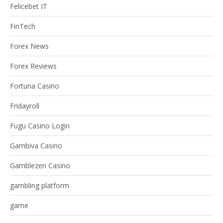
Felicebet IT
FinTech
Forex News
Forex Reviews
Fortuna Casino
Fridayroll
Fugu Casino Login
Gambiva Casino
Gamblezen Casino
gambling platform
game