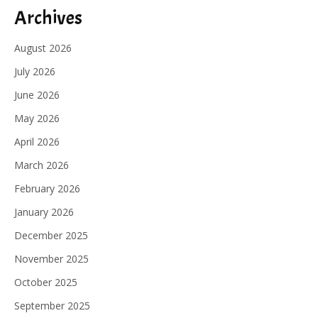
Archives
August 2026
July 2026
June 2026
May 2026
April 2026
March 2026
February 2026
January 2026
December 2025
November 2025
October 2025
September 2025