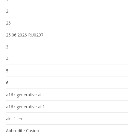
2
25
25.06.2026 RU0297
3
4
5
6
a16z generative ai
a16z generative ai 1
aks 1 en
Aphrodite Casino