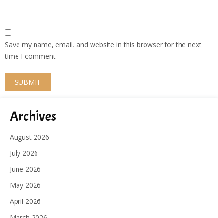
Save my name, email, and website in this browser for the next
time I comment.
Archives
August 2026
July 2026
June 2026
May 2026
April 2026
March 2026