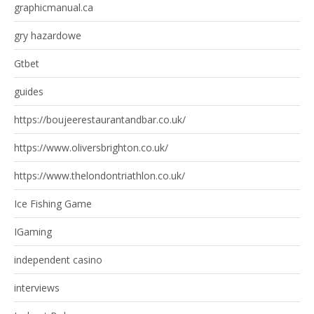
graphicmanual.ca
gry hazardowe
Gtbet
guides
https://boujeerestaurantandbar.co.uk/
https://www.oliversbrighton.co.uk/
https://www.thelondontriathlon.co.uk/
Ice Fishing Game
IGaming
independent casino
interviews