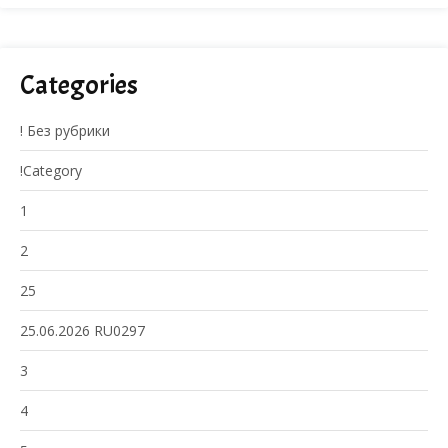
Categories
! Без рубрики
!Category
1
2
25
25.06.2026 RU0297
3
4