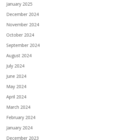
January 2025
December 2024
November 2024
October 2024
September 2024
August 2024
July 2024
June 2024
May 2024
April 2024
March 2024
February 2024
January 2024
December 2023