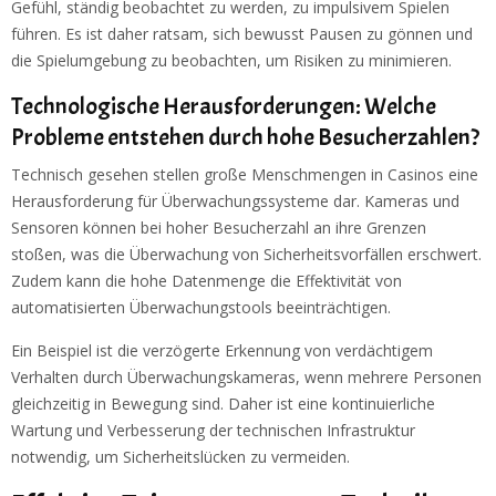
Gefühl, ständig beobachtet zu werden, zu impulsivem Spielen
führen. Es ist daher ratsam, sich bewusst Pausen zu gönnen und
die Spielumgebung zu beobachten, um Risiken zu minimieren.
Technologische Herausforderungen: Welche
Probleme entstehen durch hohe Besucherzahlen?
Technisch gesehen stellen große Menschmengen in Casinos eine
Herausforderung für Überwachungssysteme dar. Kameras und
Sensoren können bei hoher Besucherzahl an ihre Grenzen
stoßen, was die Überwachung von Sicherheitsvorfällen erschwert.
Zudem kann die hohe Datenmenge die Effektivität von
automatisierten Überwachungstools beeinträchtigen.
Ein Beispiel ist die verzögerte Erkennung von verdächtigem
Verhalten durch Überwachungskameras, wenn mehrere Personen
gleichzeitig in Bewegung sind. Daher ist eine kontinuierliche
Wartung und Verbesserung der technischen Infrastruktur
notwendig, um Sicherheitslücken zu vermeiden.