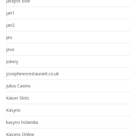
Jackpot Bob
jan1
jan2
jeu
jeux
Jokery
josephinesrestaurant.co.uk
Julius Casino
Kaiser Slots
Kasyno
kasyno holandia
Kasyno Online