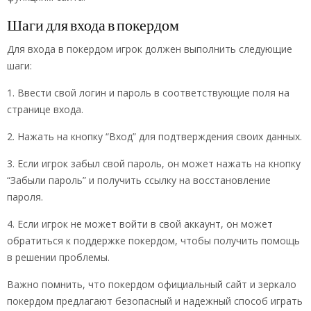
Шаги для входа в покердом
Для входа в покердом игрок должен выполнить следующие
шаги:
1. Ввести свой логин и пароль в соответствующие поля на
странице входа.
2. Нажать на кнопку “Вход” для подтверждения своих данных.
3. Если игрок забыл свой пароль, он может нажать на кнопку
“Забыли пароль” и получить ссылку на восстановление
пароля.
4. Если игрок не может войти в свой аккаунт, он может
обратиться к поддержке покердом, чтобы получить помощь
в решении проблемы.
Важно помнить, что покердом официальный сайт и зеркало
покердом предлагают безопасный и надежный способ играть