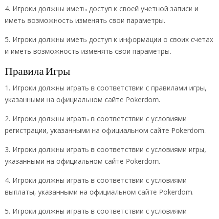
4. Игроки должны иметь доступ к своей учетной записи и
иметь возможность изменять свои параметры.
5. Игроки должны иметь доступ к информации о своих счетах
и иметь возможность изменять свои параметры.
Правила Игры
1. Игроки должны играть в соответствии с правилами игры,
указанными на официальном сайте Pokerdom.
2. Игроки должны играть в соответствии с условиями
регистрации, указанными на официальном сайте Pokerdom.
3. Игроки должны играть в соответствии с условиями игры,
указанными на официальном сайте Pokerdom.
4. Игроки должны играть в соответствии с условиями
выплаты, указанными на официальном сайте Pokerdom.
5. Игроки должны играть в соответствии с условиями