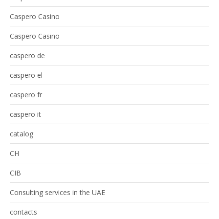
Caspero Casino
Caspero Casino
caspero de
caspero el
caspero fr
caspero it
catalog
CH
CIB
Consulting services in the UAE
contacts