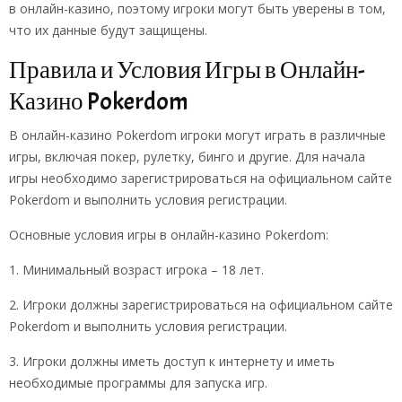
в онлайн-казино, поэтому игроки могут быть уверены в том,
что их данные будут защищены.
Правила и Условия Игры в Онлайн-
Казино Pokerdom
В онлайн-казино Pokerdom игроки могут играть в различные
игры, включая покер, рулетку, бинго и другие. Для начала
игры необходимо зарегистрироваться на официальном сайте
Pokerdom и выполнить условия регистрации.
Основные условия игры в онлайн-казино Pokerdom:
1. Минимальный возраст игрока – 18 лет.
2. Игроки должны зарегистрироваться на официальном сайте
Pokerdom и выполнить условия регистрации.
3. Игроки должны иметь доступ к интернету и иметь
необходимые программы для запуска игр.