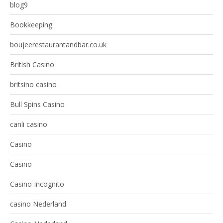
blog9
Bookkeeping
boujeerestaurantandbar.co.uk
British Casino
britsino casino
Bull Spins Casino
canli casino
Casino
Casino
Casino Incognito
casino Nederland