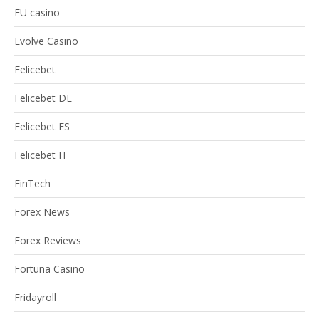
EU casino
Evolve Casino
Felicebet
Felicebet DE
Felicebet ES
Felicebet IT
FinTech
Forex News
Forex Reviews
Fortuna Casino
Fridayroll