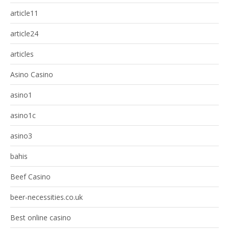
article11
article24
articles
Asino Casino
asino1
asino1c
asino3
bahis
Beef Casino
beer-necessities.co.uk
Best online casino