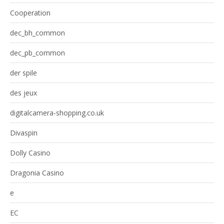
Cooperation
dec_bh_common
dec_pb_common
der spile
des jeux
digitalcamera-shopping.co.uk
Divaspin
Dolly Casino
Dragonia Casino
e
EC