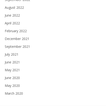
August 2022
June 2022
April 2022
February 2022
December 2021
September 2021
July 2021
June 2021
May 2021
June 2020
May 2020
March 2020