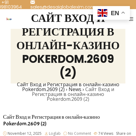
+91
898103964
sales@desaiglobalexim.com
EN
САЙТ ВХОД И
РЕГИСТРАЦИЯ В
ОНЛАЙН-КАЗИНО
POKERDOM.2609
(2)
Сайт Вход и Регистрация в онлайн-казино
Pokerdom.2609 (2)
›
News
›
Сайт Вход и
Регистрация в онлайн-казино
Pokerdom.2609 (2)
Сайт Вход и Регистрация в онлайн-казино
Pokerdom.2609 (2)
November 12, 2025
Loglab
No Comment
74
Views
Share on