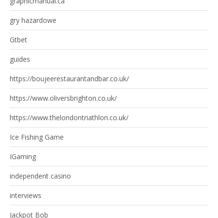
graphicmanual.ca
gry hazardowe
Gtbet
guides
https://boujeerestaurantandbar.co.uk/
https://www.oliversbrighton.co.uk/
https://www.thelondontriathlon.co.uk/
Ice Fishing Game
IGaming
independent casino
interviews
Jackpot Bob