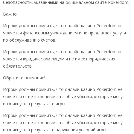
безопасности, указанными на официальном сайте Pokerdom.
Важно!
Игроки должны помнить, что онлайн-казино Pokerdom не
является финансовым учреждением и не предлагает услуги
по обслуживанию счетов.
Игроки должны помнить, что онлайн-казино Pokerdom не
является юридическим лицом и не имеет юридических
обязательств.
Обратите внимание!
Игроки должны помнить, что онлайн-казино Pokerdom не
является ответственным за любые убытки, которые могут
возникнуть в результате игры.
Игроки должны помнить, что онлайн-казино Pokerdom не
является ответственным за любые убытки, которые могут
возникнуть в результате нарушения условий игры.