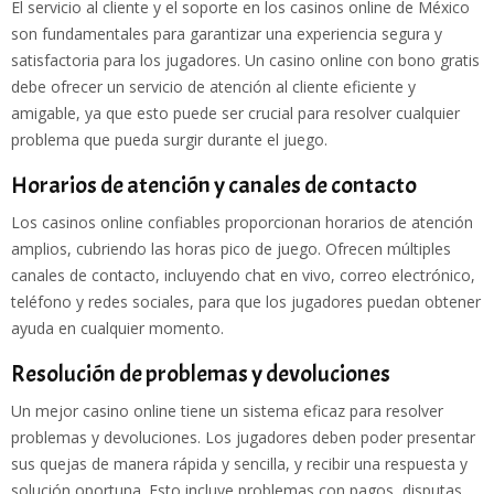
El servicio al cliente y el soporte en los casinos online de México
son fundamentales para garantizar una experiencia segura y
satisfactoria para los jugadores. Un casino online con bono gratis
debe ofrecer un servicio de atención al cliente eficiente y
amigable, ya que esto puede ser crucial para resolver cualquier
problema que pueda surgir durante el juego.
Horarios de atención y canales de contacto
Los casinos online confiables proporcionan horarios de atención
amplios, cubriendo las horas pico de juego. Ofrecen múltiples
canales de contacto, incluyendo chat en vivo, correo electrónico,
teléfono y redes sociales, para que los jugadores puedan obtener
ayuda en cualquier momento.
Resolución de problemas y devoluciones
Un mejor casino online tiene un sistema eficaz para resolver
problemas y devoluciones. Los jugadores deben poder presentar
sus quejas de manera rápida y sencilla, y recibir una respuesta y
solución oportuna. Esto incluye problemas con pagos, disputas