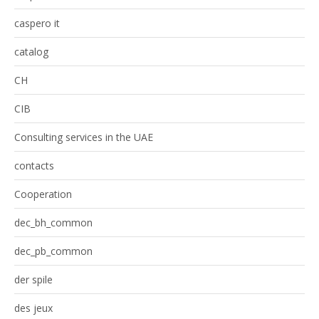
caspero it
catalog
CH
CIB
Consulting services in the UAE
contacts
Cooperation
dec_bh_common
dec_pb_common
der spile
des jeux