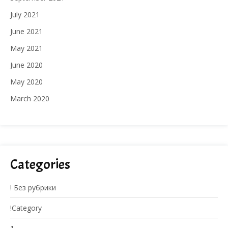
July 2021
June 2021
May 2021
June 2020
May 2020
March 2020
Categories
! Без рубрики
!Category