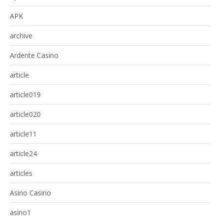
APK
archive
Ardente Casino
article
article019
article020
article11
article24
articles
Asino Casino
asino1