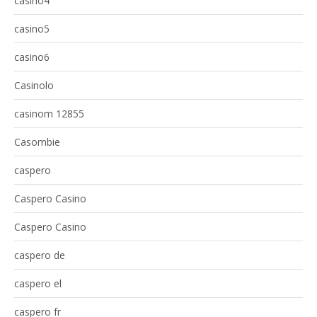
casino4
casino5
casino6
Casinolo
casinom 12855
Casombie
caspero
Caspero Casino
Caspero Casino
caspero de
caspero el
caspero fr