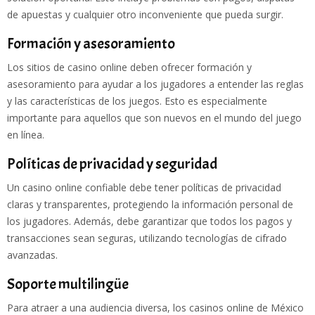
de apuestas y cualquier otro inconveniente que pueda surgir.
Formación y asesoramiento
Los sitios de casino online deben ofrecer formación y
asesoramiento para ayudar a los jugadores a entender las reglas
y las características de los juegos. Esto es especialmente
importante para aquellos que son nuevos en el mundo del juego
en línea.
Políticas de privacidad y seguridad
Un casino online confiable debe tener políticas de privacidad
claras y transparentes, protegiendo la información personal de
los jugadores. Además, debe garantizar que todos los pagos y
transacciones sean seguras, utilizando tecnologías de cifrado
avanzadas.
Soporte multilingüe
Para atraer a una audiencia diversa, los casinos online de México