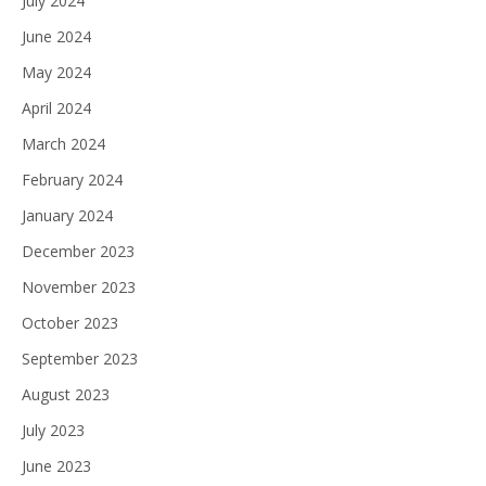
July 2024
June 2024
May 2024
April 2024
March 2024
February 2024
January 2024
December 2023
November 2023
October 2023
September 2023
August 2023
July 2023
June 2023