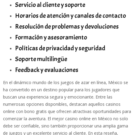
Servicio al cliente y soporte
Horarios de atención y canales de contacto
Resolución de problemas y devoluciones
Formación y asesoramiento
Políticas de privacidad y seguridad
Soporte multilingüe
Feedback y evaluaciones
En el dinámico mundo de los juegos de azar en línea, México se
ha convertido en un destino popular para los jugadores que
buscan una experiencia segura y emocionante. Entre las
numerosas opciones disponibles, destacan aquellos casinos
online con bono gratis que ofrecen atractivas oportunidades para
comenzar la aventura. El mejor casino online en México no solo
debe ser confiable, sino también proporcionar una amplia gama
de juegos y un excelente servicio al cliente. En esta reseña,