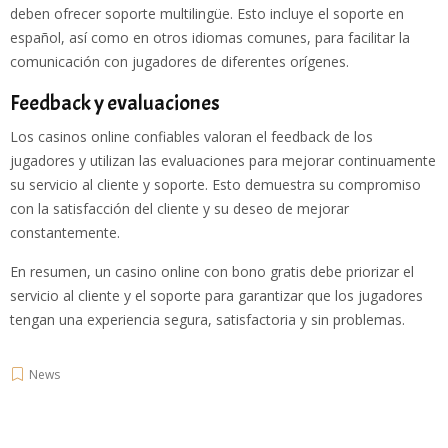
deben ofrecer soporte multilingüe. Esto incluye el soporte en
español, así como en otros idiomas comunes, para facilitar la
comunicación con jugadores de diferentes orígenes.
Feedback y evaluaciones
Los casinos online confiables valoran el feedback de los
jugadores y utilizan las evaluaciones para mejorar continuamente
su servicio al cliente y soporte. Esto demuestra su compromiso
con la satisfacción del cliente y su deseo de mejorar
constantemente.
En resumen, un casino online con bono gratis debe priorizar el
servicio al cliente y el soporte para garantizar que los jugadores
tengan una experiencia segura, satisfactoria y sin problemas.
News