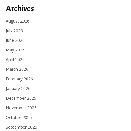
Archives
August 2026
July 2026
June 2026
May 2026
April 2026
March 2026
February 2026
January 2026
December 2025
November 2025
October 2025
September 2025