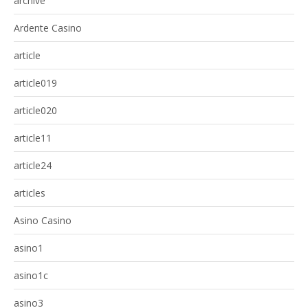
archive
Ardente Casino
article
article019
article020
article11
article24
articles
Asino Casino
asino1
asino1c
asino3