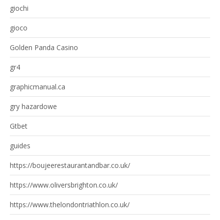
giochi
gioco
Golden Panda Casino
gr4
graphicmanual.ca
gry hazardowe
Gtbet
guides
https://boujeerestaurantandbar.co.uk/
https://www.oliversbrighton.co.uk/
https://www.thelondontriathlon.co.uk/