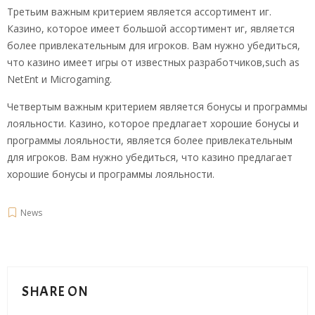
Третьим важным критерием является ассортимент иг.
Казино, которое имеет большой ассортимент иг, является
более привлекательным для игроков. Вам нужно убедиться,
что казино имеет игры от известных разработчиков,such as
NetEnt и Microgaming.
Четвертым важным критерием является бонусы и программы
лояльности. Казино, которое предлагает хорошие бонусы и
программы лояльности, является более привлекательным
для игроков. Вам нужно убедиться, что казино предлагает
хорошие бонусы и программы лояльности.
News
SHARE ON