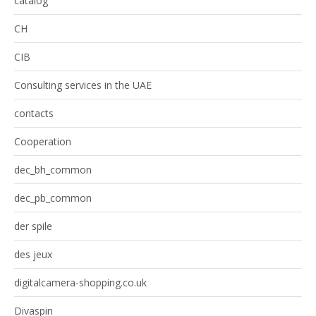
catalog
CH
CIB
Consulting services in the UAE
contacts
Cooperation
dec_bh_common
dec_pb_common
der spile
des jeux
digitalcamera-shopping.co.uk
Divaspin