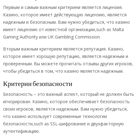
Первым и самым важным критерием является лицензия.
Казино, которое имеет действующую лицензию, является
надежным и безопасным. Вам нужно убедиться, что казино
имеет лицензию от известной организации,such as Malta
Gaming Authority или UK Gambling Commission.
Вторым важным критерием является репутация. Казино,
которое имеет хорошую репутацию, является надежным и
проверенным. Вы можете прочитать отзывы других игроков,
чтобы убедиться в том, что казино является надежным.
Критерии безопасности
Безопасность – это важный аспект, который не должен быть
игнорирован. Казино, которое обеспечивает безопасность
своих игроков, является надежным. Вам нужно убедиться,
что казино использует современные технологии
безопасности,such as SSL-шифрование и двухфакторную
аутентификацию.