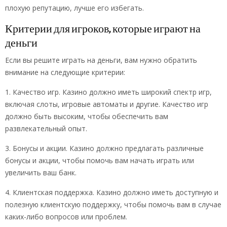
плохую репутацию, лучше его избегать.
Критерии для игроков, которые играют на
деньги
Если вы решите играть на деньги, вам нужно обратить
внимание на следующие критерии:
1. Качество игр. Казино должно иметь широкий спектр игр,
включая слоты, игровые автоматы и другие. Качество игр
должно быть высоким, чтобы обеспечить вам
развлекательный опыт.
3. Бонусы и акции. Казино должно предлагать различные
бонусы и акции, чтобы помочь вам начать играть или
увеличить ваш банк.
4. Клиентская поддержка. Казино должно иметь доступную и
полезную клиентскую поддержку, чтобы помочь вам в случае
каких-либо вопросов или проблем.