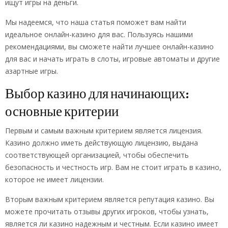
ищут игры на деньги.
Мы надеемся, что наша статья поможет вам найти
идеальное онлайн-казино для вас. Пользуясь нашими
рекомендациями, вы сможете найти лучшее онлайн-казино
для вас и начать играть в слоты, игровые автоматы и другие
азартные игры.
Выбор казино для начинающих:
основные критерии
Первым и самым важным критерием является лицензия.
Казино должно иметь действующую лицензию, выдана
соответствующей организацией, чтобы обеспечить
безопасность и честность игр. Вам не стоит играть в казино,
которое не имеет лицензии.
Вторым важным критерием является репутация казино. Вы
можете прочитать отзывы других игроков, чтобы узнать,
является ли казино надежным и честным. Если казино имеет