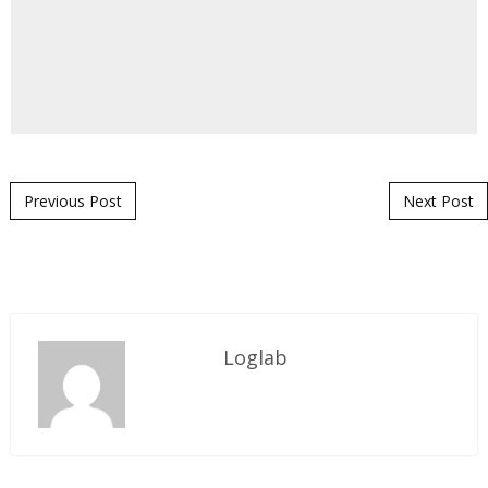
Post navigation
Previous Post
Next Post
Loglab