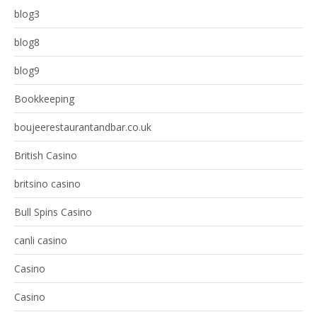
blog3
blog8
blog9
Bookkeeping
boujeerestaurantandbar.co.uk
British Casino
britsino casino
Bull Spins Casino
canli casino
Casino
Casino