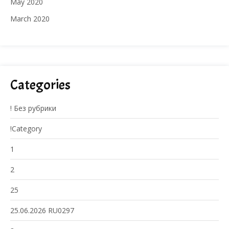
May 2020
March 2020
Categories
! Без рубрики
!Category
1
2
25
25.06.2026 RU0297