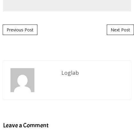
Post navigation
Previous Post
Next Post
Loglab
Leave a Comment