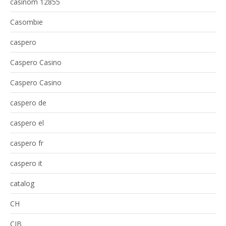
casinom 12855
Casombie
caspero
Caspero Casino
Caspero Casino
caspero de
caspero el
caspero fr
caspero it
catalog
CH
CIB