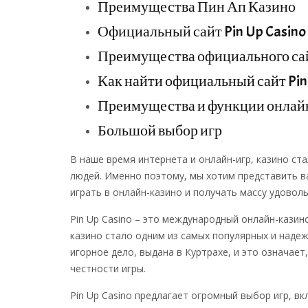
Преимущества Пин Ап Казино
Официальный сайт Pin Up Casino
Преимущества официального сайт
Как найти официальный сайт Pin
Преимущества и функции онлайн-
Большой выбор игр
В наше время интернета и онлайн-игр, казино ст
людей. Именно поэтому, мы хотим представить в
играть в онлайн-казино и получать массу удоволь
Pin Up Casino – это международный онлайн-казино
казино стало одним из самых популярных и надеж
игорное дело, выдана в Куртрахе, и это означает
честности игры.
Pin Up Casino предлагает огромный выбор игр, вк