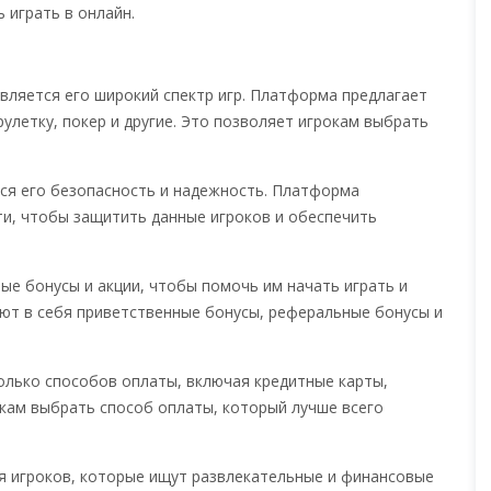
 играть в онлайн.
вляется его широкий спектр игр. Платформа предлагает
рулетку, покер и другие. Это позволяет игрокам выбрать
ся его безопасность и надежность. Платформа
и, чтобы защитить данные игроков и обеспечить
ые бонусы и акции, чтобы помочь им начать играть и
ают в себя приветственные бонусы, реферальные бонусы и
колько способов оплаты, включая кредитные карты,
окам выбрать способ оплаты, который лучше всего
ля игроков, которые ищут развлекательные и финансовые