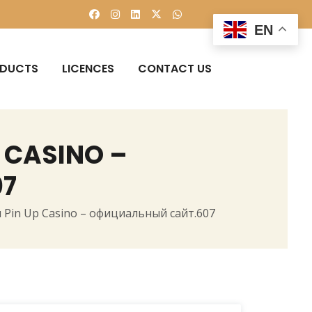
EN
DUCTS
LICENCES
CONTACT US
 CASINO –
7
 Pin Up Casino – официальный сайт.607