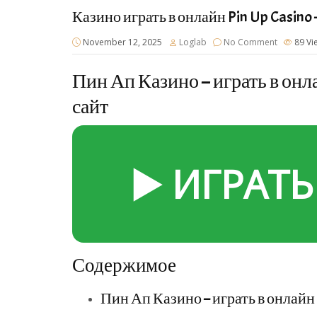
Казино играть в онлайн Pin Up Casin
November 12, 2025
Loglab
No Comment
89
Vi
Пин Ап Казино – играть в онл
сайт
▶️ ИГРАТЬ
Содержимое
Пин Ап Казино – играть в онлайн