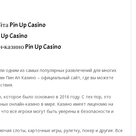
а Pin Up Casino
 Up Casino
казино Pin Up Casino
али одним из самых популярных развлечений для многих
ам Пин Ап Казино – официальный сайт, где вы можете
ствия.
, которое было основано в 2016 году. С тех пор, это
ных онлайн-казино в мире. Казино имеет лицензию на
, что все игроки могут быть уверены в безопасности и
лючая слоты, карточные игры, рулетку, покер и другие. Все