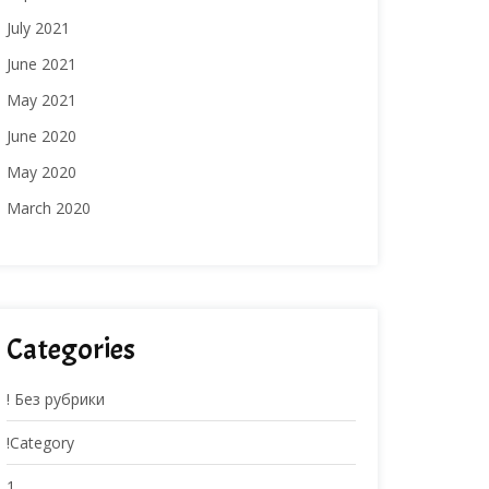
July 2021
June 2021
May 2021
June 2020
May 2020
March 2020
Categories
! Без рубрики
!Category
1