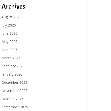
Archives
August 2026
July 2026
June 2026
May 2026
April 2026
March 2026
February 2026
January 2026
December 2025
November 2025
October 2025
September 2025