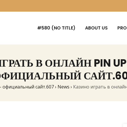
#580 (NO TITLE)
ABOUT US
PRO
ГРАТЬ В ОНЛАЙН PIN UP
ОФИЦИАЛЬНЫЙ САЙТ.60
 – официальный сайт.607
›
News
›
Казино играть в онлайн