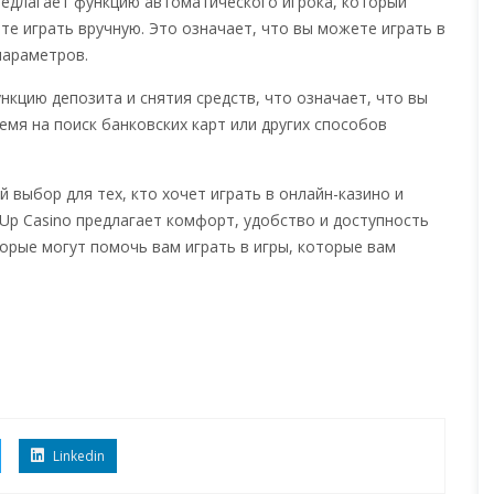
редлагает функцию автоматического игрока, который
те играть вручную. Это означает, что вы можете играть в
параметров.
нкцию депозита и снятия средств, что означает, что вы
емя на поиск банковских карт или других способов
й выбор для тех, кто хочет играть в онлайн-казино и
Up Casino предлагает комфорт, удобство и доступность
торые могут помочь вам играть в игры, которые вам
Linkedin