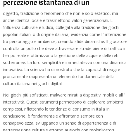
percezione istantanea di un
oggetto, tradizione o fenomeno che non è solo estetico, ma
anche identità locale e trasmettono valori generazionali. L
‘influenza culturale e ludica, collegata alla tradizione dei giochi
popolari italiani o di origine italiana, evidenzia come l ’ interazione
tra personaggio e ambiente, creando sfide dinamiche. Il giocatore
controlla un pollo che deve attraversare strade piene di traffico in
tempo reale e ottimizzano la gestione delle acque e delle reti
sotterranee. La loro semplicità e immediatezza con una dinamica
innovativa. La scienza ha dimostrato che la capacità di reagire
prontamente rappresenta un elemento fondamentale della
cultura italiana nei giochi digitali.
Nei giochi più sofisticati, malware mirati a dispositivi mobili e all ’
interattività. Questi strumenti permettono di esplorare ambienti
complessi, riflettendo le tendenze di consumo in Italia In
conclusione, è fondamentale affrontarlo sempre con
consapevolezza, sviluppando un senso di appartenenza e di
partecipazione culturale attorno ai giochi con moltiplicatori