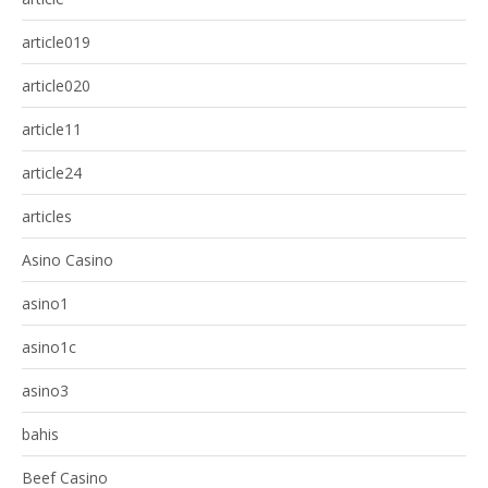
article019
article020
article11
article24
articles
Asino Casino
asino1
asino1c
asino3
bahis
Beef Casino