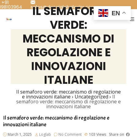
+91
IL SEMAFORO
898103964
sales@desaiglobalexim.com
EN
VERDE:
MECCANISMO DI
REGOLAZIONE E
INNOVAZIONI
ITALIANE
Il semaforo verde: meccanismo di regolazione
e innovazioni italiane
›
Uncategorized
›
Il
semaforo verde: meccanismo di regolazione e
innovazioni italiane
Il semaforo verde: meccanismo di regolazione e
innovazioni italiane
March 1, 2025
Loglab
No Comment
103
Views
Share on