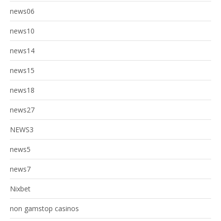
news06
news10
news14
news15
news18
news27
NEWS3
news5
news7
Nixbet
non gamstop casinos