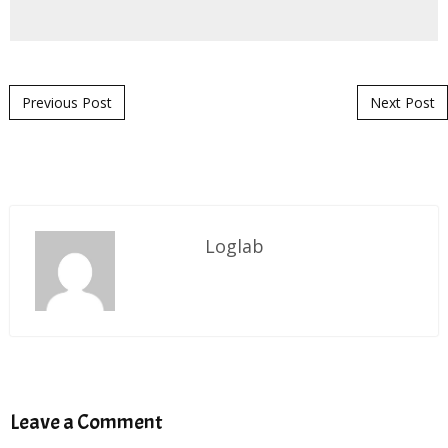
Post navigation
Previous Post
Next Post
Loglab
Leave a Comment