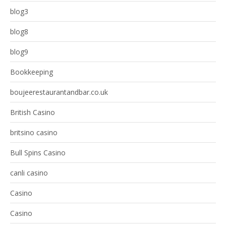
blog3
blog8
blog9
Bookkeeping
boujeerestaurantandbar.co.uk
British Casino
britsino casino
Bull Spins Casino
canli casino
Casino
Casino