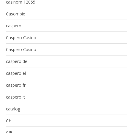
casinom 12855
Casombie
caspero
Caspero Casino
Caspero Casino
caspero de
caspero el
caspero fr
caspero it
catalog
CH
CIB