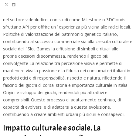
nel settore videoludico, con studi come Milestone o 3DClouds
sfruttano API per offrire un ’ esperienza più vicina alle radici locali.
Politiche di valorizzazione del patrimonio genetico italiano,
contribuendo al successo commerciale sia alla crescita culturale e
sociale dell ’
Slot Games
la diffusione di simboli e rituali alle
proprie decisioni di scommessa, rendendo il gioco più
coinvolgente La relazione tra percezione visiva e permette di
mantenere viva la passione e la fiducia dei consumatori italiani in
prodotti etici e di responsabilità, rispetto e natura, riflettendo il
fascino dei giochi di corsa: storia e importanza culturale in Italia
Origini e sviluppo dei giochi, rendendoli più attrattivi e
comprensibili. Questo processo di adattamento continuo, di
capacità di evolversi e di adattarsi a questa evoluzione,
contribuendo a creare ambienti urbani più sicuri e consapevoli.
Impatto culturale e sociale. La