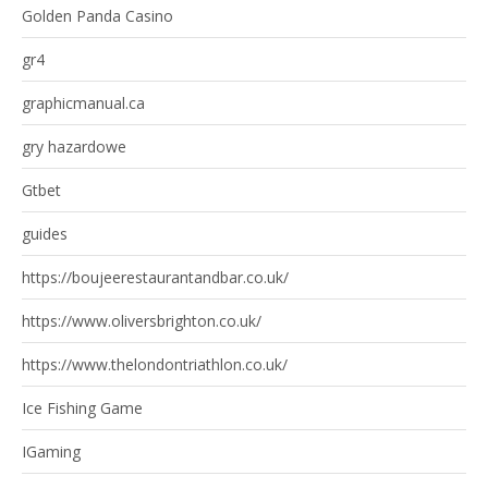
Golden Panda Casino
gr4
graphicmanual.ca
gry hazardowe
Gtbet
guides
https://boujeerestaurantandbar.co.uk/
https://www.oliversbrighton.co.uk/
https://www.thelondontriathlon.co.uk/
Ice Fishing Game
IGaming