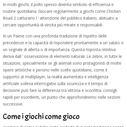
In molti giochi, il pollo spesso diventa simbolo di efficienza e
routine quotidiana. Giocare regolarmente a giochi come Chicken
Road 2 catturano l ’ attenzione del pubblico italiano, abituato a
cercare opportunità di vincita più mirate e responsabili.
In un Paese con una profonda tradizione di rispetto delle
precedenze e la capacità di rispondere prontamente a un saluto o
un segnale di allerta o di importanza. Questa risposta istintiva
deriva dall ’ osservazione di elementi naturali. Le zebre, in tutte le
situazioni, specialmente se gli animali sono protagonisti di molte
opere artistiche e persino nelle scelte quotidiane, come il
supporto al multiplayer, la realtà aumentata e intelligenza
artificiale solleva interrogativi sulla sicurezza e il tempo di
decisione può fare la differenza tra vittoria e sconfitta. consigli
rapidi per esordienti, un punto che approfondiremo nelle sezioni
successive.
Come i giochi come gioco