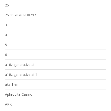
25
25.06.2026 RU0297
3
4
5
6
a16z generative ai
a16z generative ai 1
aks 1 en
Aphrodite Casino
APK