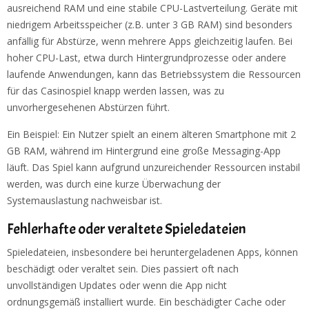
ausreichend RAM und eine stabile CPU-Lastverteilung. Geräte mit
niedrigem Arbeitsspeicher (z.B. unter 3 GB RAM) sind besonders
anfällig für Abstürze, wenn mehrere Apps gleichzeitig laufen. Bei
hoher CPU-Last, etwa durch Hintergrundprozesse oder andere
laufende Anwendungen, kann das Betriebssystem die Ressourcen
für das Casinospiel knapp werden lassen, was zu
unvorhergesehenen Abstürzen führt.
Ein Beispiel: Ein Nutzer spielt an einem älteren Smartphone mit 2
GB RAM, während im Hintergrund eine große Messaging-App
läuft. Das Spiel kann aufgrund unzureichender Ressourcen instabil
werden, was durch eine kurze Überwachung der
Systemauslastung nachweisbar ist.
Fehlerhafte oder veraltete Spieledateien
Spieledateien, insbesondere bei heruntergeladenen Apps, können
beschädigt oder veraltet sein. Dies passiert oft nach
unvollständigen Updates oder wenn die App nicht
ordnungsgemäß installiert wurde. Ein beschädigter Cache oder