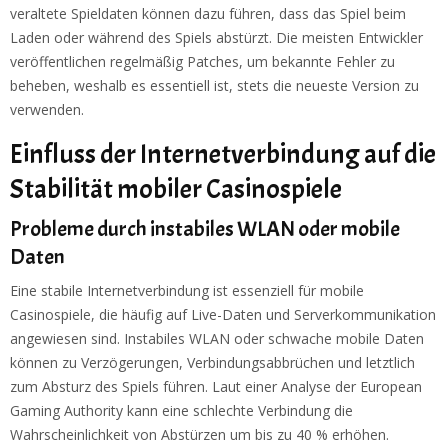
veraltete Spieldaten können dazu führen, dass das Spiel beim
Laden oder während des Spiels abstürzt. Die meisten Entwickler
veröffentlichen regelmäßig Patches, um bekannte Fehler zu
beheben, weshalb es essentiell ist, stets die neueste Version zu
verwenden.
Einfluss der Internetverbindung auf die
Stabilität mobiler Casinospiele
Probleme durch instabiles WLAN oder mobile
Daten
Eine stabile Internetverbindung ist essenziell für mobile
Casinospiele, die häufig auf Live-Daten und Serverkommunikation
angewiesen sind. Instabiles WLAN oder schwache mobile Daten
können zu Verzögerungen, Verbindungsabbrüchen und letztlich
zum Absturz des Spiels führen. Laut einer Analyse der European
Gaming Authority kann eine schlechte Verbindung die
Wahrscheinlichkeit von Abstürzen um bis zu 40 % erhöhen.