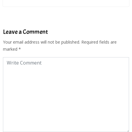
Leave a Comment
Your email address will not be published.
Required fields are
marked
*