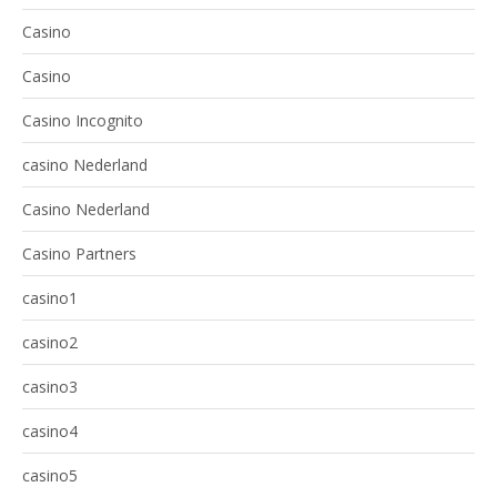
Casino
Casino
Casino Incognito
casino Nederland
Casino Nederland
Casino Partners
casino1
casino2
casino3
casino4
casino5