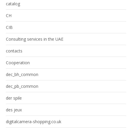
catalog
CH
CIB
Consulting services in the UAE
contacts
Cooperation
dec_bh_common
dec_pb_common
der spile
des jeux
digitalcamera-shopping.co.uk