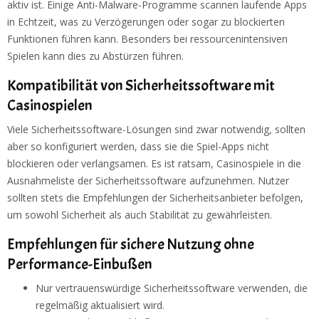
aktiv ist. Einige Anti-Malware-Programme scannen laufende Apps
in Echtzeit, was zu Verzögerungen oder sogar zu blockierten
Funktionen führen kann. Besonders bei ressourcenintensiven
Spielen kann dies zu Abstürzen führen.
Kompatibilität von Sicherheitssoftware mit
Casinospielen
Viele Sicherheitssoftware-Lösungen sind zwar notwendig, sollten
aber so konfiguriert werden, dass sie die Spiel-Apps nicht
blockieren oder verlangsamen. Es ist ratsam, Casinospiele in die
Ausnahmeliste der Sicherheitssoftware aufzunehmen. Nutzer
sollten stets die Empfehlungen der Sicherheitsanbieter befolgen,
um sowohl Sicherheit als auch Stabilität zu gewährleisten.
Empfehlungen für sichere Nutzung ohne
Performance-Einbußen
Nur vertrauenswürdige Sicherheitssoftware verwenden, die
regelmäßig aktualisiert wird.