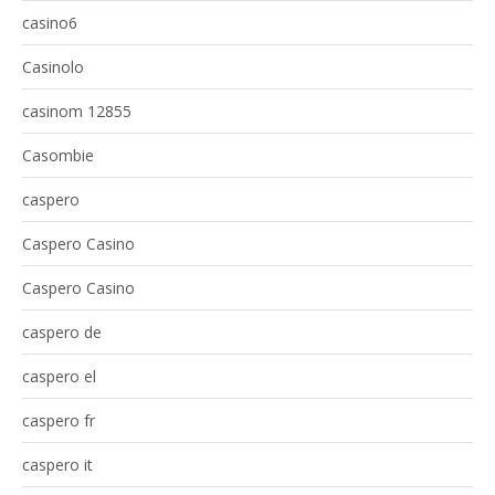
casino6
Casinolo
casinom 12855
Casombie
caspero
Caspero Casino
Caspero Casino
caspero de
caspero el
caspero fr
caspero it