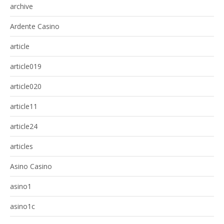
archive
Ardente Casino
article
article019
article020
article11
article24
articles
Asino Casino
asino1
asino1c