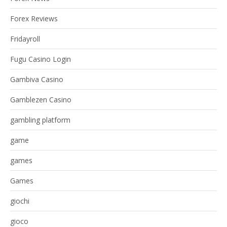
Forex Reviews
Fridayroll
Fugu Casino Login
Gambiva Casino
Gamblezen Casino
gambling platform
game
games
Games
giochi
gioco