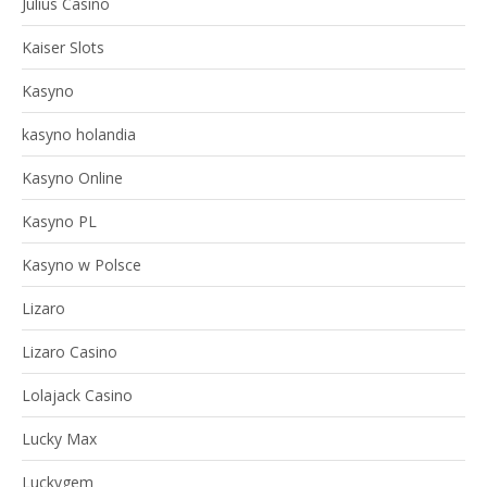
Julius Casino
Kaiser Slots
Kasyno
kasyno holandia
Kasyno Online
Kasyno PL
Kasyno w Polsce
Lizaro
Lizaro Casino
Lolajack Casino
Lucky Max
Luckygem