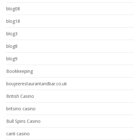
blog08
blog18
blog3
blog8
blog9
Bookkeeping
boujeerestaurantandbar.co.uk
British Casino
britsino casino
Bull Spins Casino
canli casino