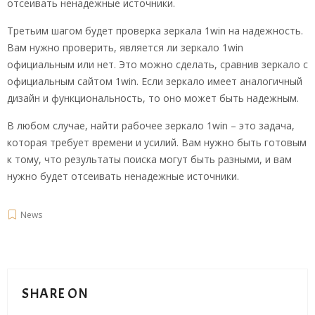
отсеивать ненадежные источники.
Третьим шагом будет проверка зеркала 1win на надежность.
Вам нужно проверить, является ли зеркало 1win
официальным или нет. Это можно сделать, сравнив зеркало с
официальным сайтом 1win. Если зеркало имеет аналогичный
дизайн и функциональность, то оно может быть надежным.
В любом случае, найти рабочее зеркало 1win – это задача,
которая требует времени и усилий. Вам нужно быть готовым
к тому, что результаты поиска могут быть разными, и вам
нужно будет отсеивать ненадежные источники.
News
SHARE ON