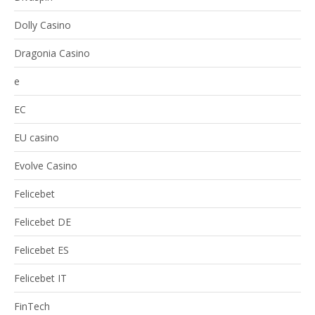
Dolly Casino
Dragonia Casino
e
EC
EU casino
Evolve Casino
Felicebet
Felicebet DE
Felicebet ES
Felicebet IT
FinTech