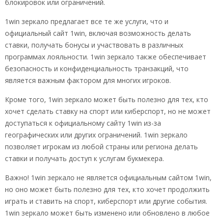
блокировок или ограничений.
1win зеркало предлагает все те же услуги, что и
официальный сайт 1win, включая возможность делать
ставки, получать бонусы и участвовать в различных
программах лояльности. 1win зеркало также обеспечивает
безопасность и конфиденциальность транзакций, что
является важным фактором для многих игроков.
Кроме того, 1win зеркало может быть полезно для тех, кто
хочет сделать ставку на спорт или киберспорт, но не может
доступаться к официальному сайту 1win из-за
географических или других ограничений. 1win зеркало
позволяет игрокам из любой страны или региона делать
ставки и получать доступ к услугам букмекера.
Важно! 1win зеркало не является официальным сайтом 1win,
но оно может быть полезно для тех, кто хочет продолжить
играть и ставить на спорт, киберспорт или другие события.
1win зеркало может быть изменено или обновлено в любое