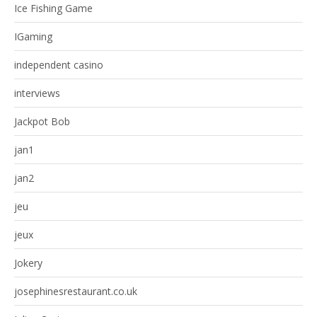
Ice Fishing Game
IGaming
independent casino
interviews
Jackpot Bob
jan1
jan2
jeu
jeux
Jokery
josephinesrestaurant.co.uk