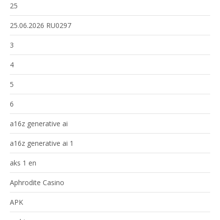
25
25.06.2026 RU0297
3
4
5
6
a16z generative ai
a16z generative ai 1
aks 1 en
Aphrodite Casino
APK