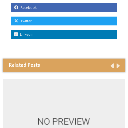
Facebook
Twitter
Linkedin
Related Posts