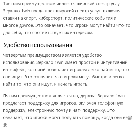
Третьим преимуществом является широкий спектр услуг.
Зеркало 1win предлагает широкий спектр услуг, включая
ставки на спорт, киберспорт, политические события и
многое другое. Это означает, что игроки могут найти что-то
для себя, что соответствует их интересам.
Удобство использования
Четвёртым преимуществом является удобство
использования. Зеркало 1win имеет простой и интуитивный
интерфейс, который позволяет игрокам легко найти то, что
они ищут. Это означает, что игроки могут быстро и легко
найти то, что они ищут, и начать играть.
Пятым преимуществом является поддержка. Зеркало 1win
предлагает поддержку для игроков, включая телефонную
поддержку, электронную почту и чат- поддержку. Это
означает, что игроки могут получить помощь, когда они ее需
要.