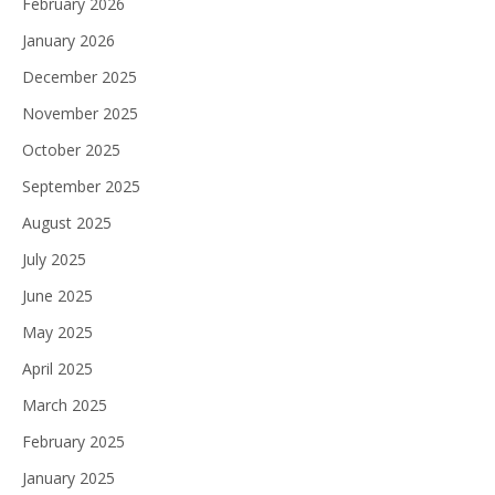
February 2026
January 2026
December 2025
November 2025
October 2025
September 2025
August 2025
July 2025
June 2025
May 2025
April 2025
March 2025
February 2025
January 2025