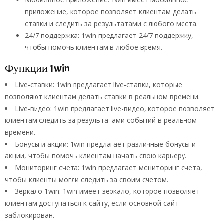
приложение, которое позволяет клиентам делать
ставки и следить за результатами с любого места.
24/7 поддержка: 1win предлагает 24/7 поддержку,
чтобы помочь клиентам в любое время.
Функции 1win
Live-ставки: 1win предлагает live-ставки, которые
позволяют клиентам делать ставки в реальном времени.
Live-видео: 1win предлагает live-видео, которое позволяет
клиентам следить за результатами событий в реальном
времени.
Бонусы и акции: 1win предлагает различные бонусы и
акции, чтобы помочь клиентам начать свою карьеру.
Мониторинг счета: 1win предлагает мониторинг счета,
чтобы клиенты могли следить за своим счетом.
Зеркало 1win: 1win имеет зеркало, которое позволяет
клиентам доступаться к сайту, если основной сайт
заблокирован.