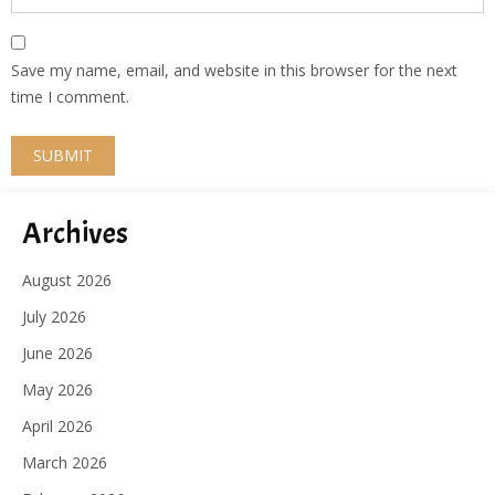
Save my name, email, and website in this browser for the next
time I comment.
Archives
August 2026
July 2026
June 2026
May 2026
April 2026
March 2026