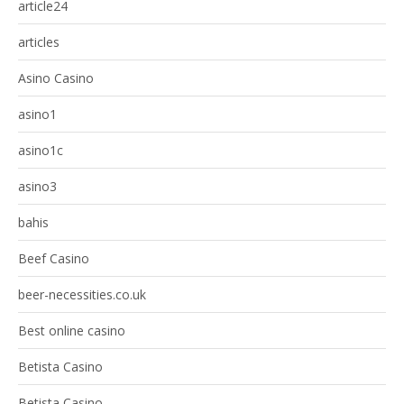
article24
articles
Asino Casino
asino1
asino1c
asino3
bahis
Beef Casino
beer-necessities.co.uk
Best online casino
Betista Casino
Betista Casino