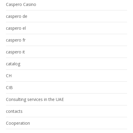
Caspero Casino
caspero de
caspero el
caspero fr
caspero it
catalog
CH
CIB
Consulting services in the UAE
contacts
Cooperation