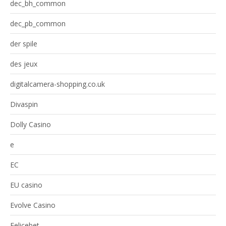
dec_bh_common
dec_pb_common
der spile
des jeux
digitalcamera-shopping.co.uk
Divaspin
Dolly Casino
e
EC
EU casino
Evolve Casino
Felicebet