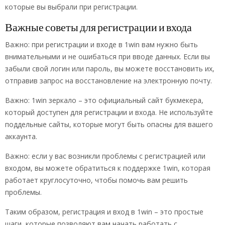
которые вы выбрали при регистрации.
Важные советы для регистрации и входа
Важно: при регистрации и входе в 1win вам нужно быть
внимательными и не ошибаться при вводе данных. Если вы
забыли свой логин или пароль, вы можете восстановить их,
отправив запрос на восстановление на электронную почту.
Важно: 1win зеркало – это официальный сайт букмекера,
который доступен для регистрации и входа. Не используйте
поддельные сайты, которые могут быть опасны для вашего
аккаунта.
Важно: если у вас возникли проблемы с регистрацией или
входом, вы можете обратиться к поддержке 1win, которая
работает круглосуточно, чтобы помочь вам решить
проблемы.
Таким образом, регистрация и вход в 1win – это простые
шаги, которые позволяют вам начать работать с