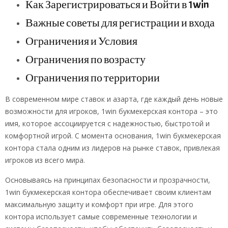
Как Зарегистрироваться и Войти в 1win
Важные советы для регистрации и входа
Ограничения и Условия
Ограничения по возрасту
Ограничения по территории
В современном мире ставок и азарта, где каждый день новые
возможности для игроков, 1win букмекерская контора – это
имя, которое ассоциируется с надежностью, быстротой и
комфортной игрой. С момента основания, 1win букмекерская
контора стала одним из лидеров на рынке ставок, привлекая
игроков из всего мира.
Основываясь на принципах безопасности и прозрачности,
1win букмекерская контора обеспечивает своим клиентам
максимальную защиту и комфорт при игре. Для этого
контора использует самые современные технологии и