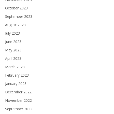
October 2023
September 2023
August 2023
July 2023
June 2023
May 2023
April 2023
March 2023
February 2023
January 2023
December 2022
November 2022
September 2022