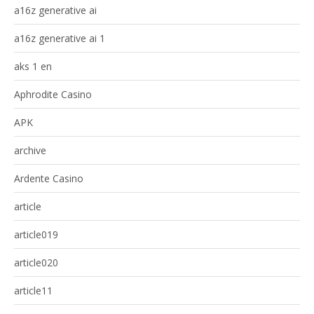
a16z generative ai
a16z generative ai 1
aks 1 en
Aphrodite Casino
APK
archive
Ardente Casino
article
article019
article020
article11