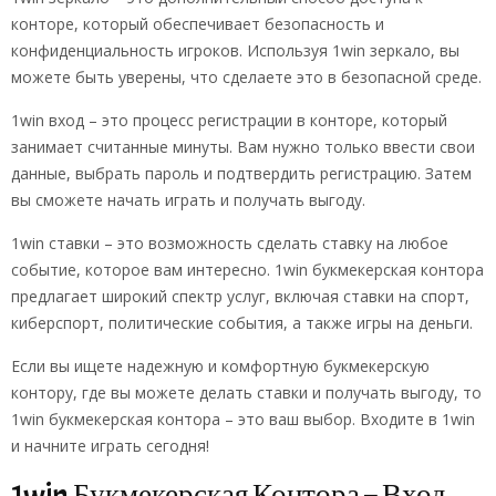
конторе, который обеспечивает безопасность и
конфиденциальность игроков. Используя 1win зеркало, вы
можете быть уверены, что сделаете это в безопасной среде.
1win вход – это процесс регистрации в конторе, который
занимает считанные минуты. Вам нужно только ввести свои
данные, выбрать пароль и подтвердить регистрацию. Затем
вы сможете начать играть и получать выгоду.
1win ставки – это возможность сделать ставку на любое
событие, которое вам интересно. 1win букмекерская контора
предлагает широкий спектр услуг, включая ставки на спорт,
киберспорт, политические события, а также игры на деньги.
Если вы ищете надежную и комфортную букмекерскую
контору, где вы можете делать ставки и получать выгоду, то
1win букмекерская контора – это ваш выбор. Входите в 1win
и начните играть сегодня!
1win Букмекерская Контора – Вход