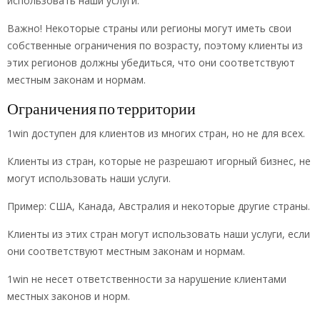
использовать наши услуги.
Важно! Некоторые страны или регионы могут иметь свои
собственные ограничения по возрасту, поэтому клиенты из
этих регионов должны убедиться, что они соответствуют
местным законам и нормам.
Ограничения по территории
1win доступен для клиентов из многих стран, но не для всех.
Клиенты из стран, которые не разрешают игорный бизнес, не
могут использовать наши услуги.
Пример: США, Канада, Австралия и некоторые другие страны.
Клиенты из этих стран могут использовать наши услуги, если
они соответствуют местным законам и нормам.
1win не несет ответственности за нарушение клиентами
местных законов и норм.