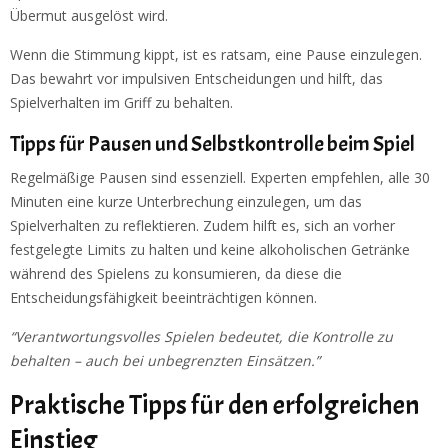
Übermut ausgelöst wird.
Wenn die Stimmung kippt, ist es ratsam, eine Pause einzulegen.
Das bewahrt vor impulsiven Entscheidungen und hilft, das
Spielverhalten im Griff zu behalten.
Tipps für Pausen und Selbstkontrolle beim Spiel
Regelmäßige Pausen sind essenziell. Experten empfehlen, alle 30
Minuten eine kurze Unterbrechung einzulegen, um das
Spielverhalten zu reflektieren. Zudem hilft es, sich an vorher
festgelegte Limits zu halten und keine alkoholischen Getränke
während des Spielens zu konsumieren, da diese die
Entscheidungsfähigkeit beeinträchtigen können.
“Verantwortungsvolles Spielen bedeutet, die Kontrolle zu
behalten – auch bei unbegrenzten Einsätzen.”
Praktische Tipps für den erfolgreichen
Einstieg