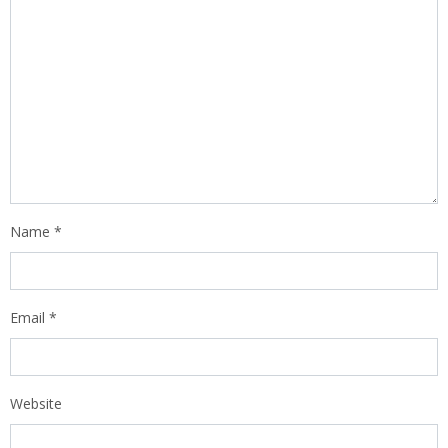
Name
*
Email
*
Website