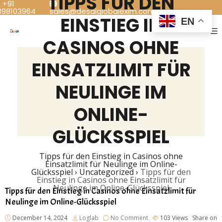
TIPPS FÜR DEN
+91
898103964
sales@desaiglobalexim.com
EINSTIEG IN
EN
CASINOS OHNE
EINSATZLIMIT FÜR
NEULINGE IM
ONLINE-
GLÜCKSSPIEL
Tipps für den Einstieg in Casinos ohne
Einsatzlimit für Neulinge im Online-
Glücksspiel
›
Uncategorized
›
Tipps für den
Einstieg in Casinos ohne Einsatzlimit für
Neulinge im Online-Glücksspiel
Tipps für den Einstieg in Casinos ohne Einsatzlimit für
Neulinge im Online-Glücksspiel
December 14, 2024
Loglab
No Comment
103
Views
Share on