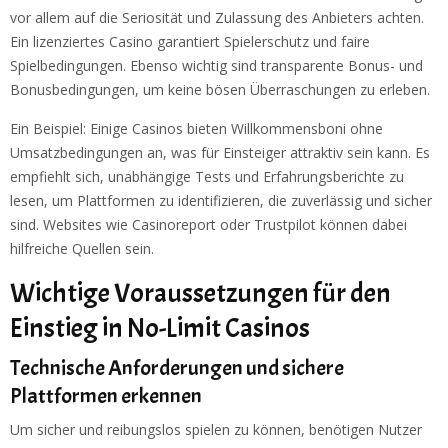
vor allem auf die Seriosität und Zulassung des Anbieters achten.
Ein lizenziertes Casino garantiert Spielerschutz und faire
Spielbedingungen. Ebenso wichtig sind transparente Bonus- und
Bonusbedingungen, um keine bösen Überraschungen zu erleben.
Ein Beispiel: Einige Casinos bieten Willkommensboni ohne
Umsatzbedingungen an, was für Einsteiger attraktiv sein kann. Es
empfiehlt sich, unabhängige Tests und Erfahrungsberichte zu
lesen, um Plattformen zu identifizieren, die zuverlässig und sicher
sind. Websites wie Casinoreport oder Trustpilot können dabei
hilfreiche Quellen sein.
Wichtige Voraussetzungen für den
Einstieg in No-Limit Casinos
Technische Anforderungen und sichere
Plattformen erkennen
Um sicher und reibungslos spielen zu können, benötigen Nutzer