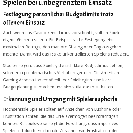
Spielen bei unbegrenztem Einsatz
Festlegung persönlicher Budgetlimits trotz
offenem Einsatz
Auch wenn das Casino keine Limits vorschreibt, sollten Spieler
eigene Grenzen setzen. Ein Beispiel ist die Festlegung eines
maximalen Betrags, den man pro Sitzung oder Tag ausgeben
möchte. Damit wird das Risiko unkontrollierten Spielens reduziert.
Studien zeigen, dass Spieler, die sich klare Budgetlimits setzen,
seltener in problematisches Verhalten geraten. Die American
Gaming Association empfiehlt, vor Spielbeginn eine klare
Budgetplanung zu machen und sich strikt daran zu halten.
Erkennung und Umgang mit Spielereuphorie
Hochsensible Spieler sollten auf Anzeichen von Euphorie oder
Frustration achten, die das Urteilsvermögen beeinträchtigen
können. Beispielsweise zeigt die Forschung, dass impulsives
Spielen oft durch emotionale Zustände wie Frustration oder