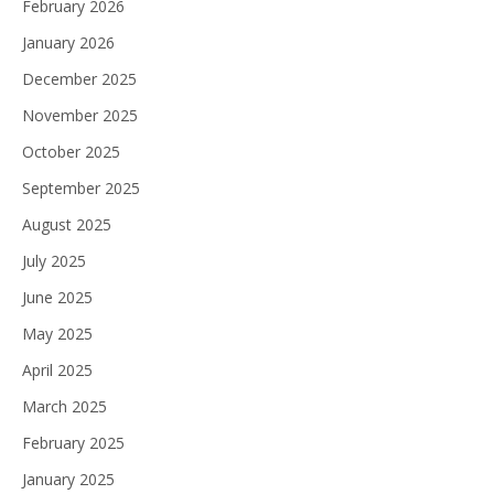
February 2026
January 2026
December 2025
November 2025
October 2025
September 2025
August 2025
July 2025
June 2025
May 2025
April 2025
March 2025
February 2025
January 2025