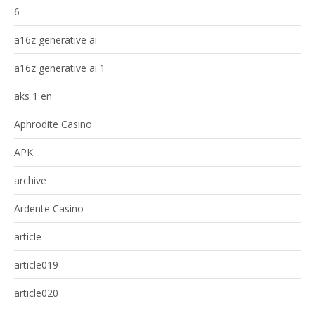
6
a16z generative ai
a16z generative ai 1
aks 1 en
Aphrodite Casino
APK
archive
Ardente Casino
article
article019
article020