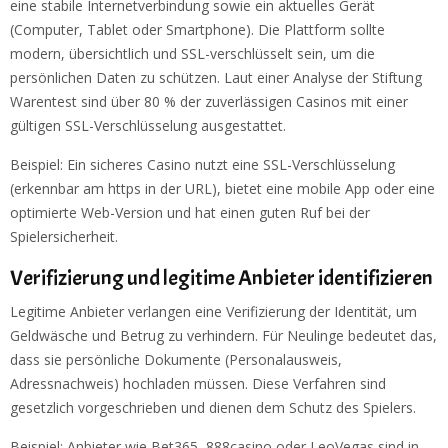
eine stabile Internetverbindung sowie ein aktuelles Gerät
(Computer, Tablet oder Smartphone). Die Plattform sollte
modern, übersichtlich und SSL-verschlüsselt sein, um die
persönlichen Daten zu schützen. Laut einer Analyse der Stiftung
Warentest sind über 80 % der zuverlässigen Casinos mit einer
gültigen SSL-Verschlüsselung ausgestattet.
Beispiel: Ein sicheres Casino nutzt eine SSL-Verschlüsselung
(erkennbar am https in der URL), bietet eine mobile App oder eine
optimierte Web-Version und hat einen guten Ruf bei der
Spielersicherheit.
Verifizierung und legitime Anbieter identifizieren
Legitime Anbieter verlangen eine Verifizierung der Identität, um
Geldwäsche und Betrug zu verhindern. Für Neulinge bedeutet das,
dass sie persönliche Dokumente (Personalausweis,
Adressnachweis) hochladen müssen. Diese Verfahren sind
gesetzlich vorgeschrieben und dienen dem Schutz des Spielers.
Beispiel: Anbieter wie Bet365, 888casino oder LeoVegas sind in