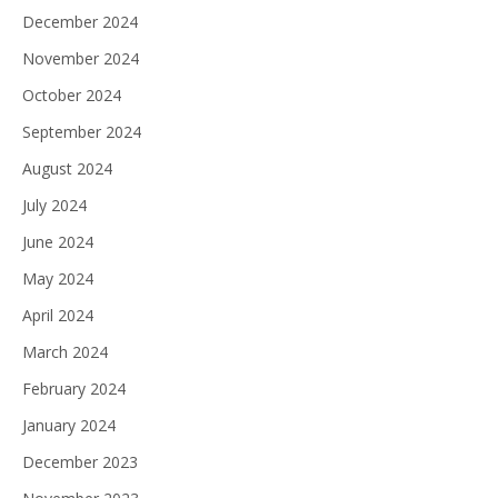
December 2024
November 2024
October 2024
September 2024
August 2024
July 2024
June 2024
May 2024
April 2024
March 2024
February 2024
January 2024
December 2023