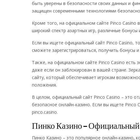
быть уверены в безопасности своих данных и фин
защищен современными технологиями безопаснос
Кроме того, на официальном сайте Pinco Casino
широкий спектр азартных игр, различные бонусы и
Если вы ищете официальный сайт Pinco Casino, то
сможете зарегистрироваться, получить бонусы и 
Также, на официальном сайте Pinco Casino есть з
даже если он заблокирован в вашей стране. Зерка
сайту, который обеспечивает игрокам возможнос
положения.
В целом, официальный сайт Pinco Casino – это о
безопасное онлайн-казино. Если вы ищете Pinco 
pinco.casino.
Пинко Казино – Официальный
Пинко Казино – это популярное онлайн-казино, к