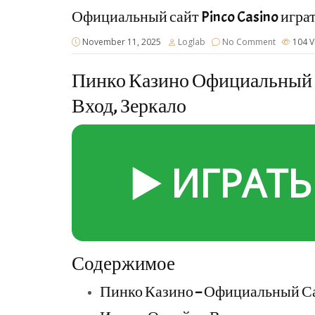
Официальный сайт Pinco Casino играт
November 11, 2025
Loglab
No Comment
104
V
Пинко Казино Официальный сай
Вход, Зеркало
▶️ ИГРАТЬ
Содержимое
Пинко Казино – Официальный С