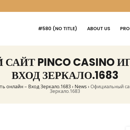
#580 (NO TITLE)
ABOUT US
PRO
САЙТ PINCO CASINO ИГ
ВХОД ЗЕРКАЛО.1683
ть онлайн – Вход Зеркало.1683
›
News
›
Официальный сай
Зеркало.1683