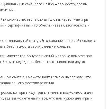
Официальный сайт Pinco Casino – это место, где вы
влечений.
йти множество игр, включая слоты, карточные игры,
зии и сертификаты, что обеспечивает безопасность и
его официальный статус. Это означает, что сайт является
 в безопасности своих данных и средств.
есть множество бонусов и акций, которые помогут вам
 быть в виде денег, бесплатных спинов или других
альном сайте вы можете найти ссылку на зеркало. Это
ставляя вашего местоположения.
 игроков, которые ищут развлечения и возможности для
то, где вы можете найти все, что вам нужно для игры и