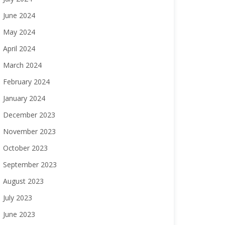
June 2024
May 2024
April 2024
March 2024
February 2024
January 2024
December 2023
November 2023
October 2023
September 2023
August 2023
July 2023
June 2023