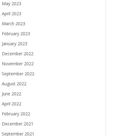
May 2023
April 2023
March 2023
February 2023
January 2023
December 2022
November 2022
September 2022
August 2022
June 2022
April 2022
February 2022
December 2021
September 2021