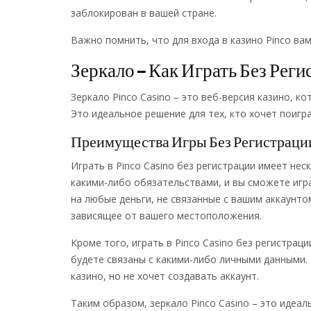
заблокирован в вашей стране.
Важно помнить, что для входа в казино Pinco вам
Зеркало – Как Играть Без Рег
Зеркало Pinco Casino – это веб-версия казино, к
Это идеальное решение для тех, кто хочет поигра
Преимущества Игры Без Регистраци
Играть в Pinco Casino без регистрации имеет нес
какими-либо обязательствами, и вы сможете игра
на любые деньги, не связанные с вашим аккаунто
зависящее от вашего местоположения.
Кроме того, играть в Pinco Casino без регистрац
будете связаны с какими-либо личными данными. 
казино, но не хочет создавать аккаунт.
Таким образом, зеркало Pinco Casino – это идеал