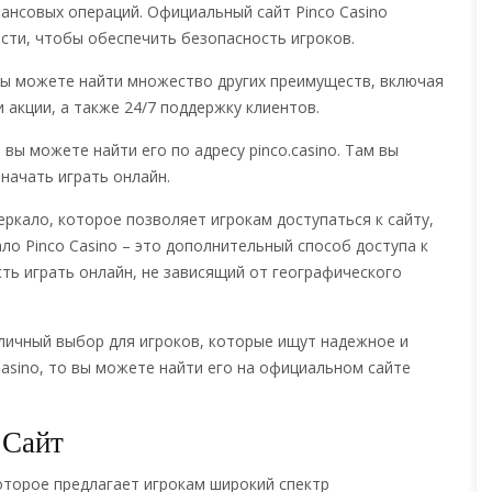
ансовых операций. Официальный сайт Pinco Casino
ти, чтобы обеспечить безопасность игроков.
 вы можете найти множество других преимуществ, включая
 акции, а также 24/7 поддержку клиентов.
 вы можете найти его по адресу pinco.casino. Там вы
начать играть онлайн.
еркало, которое позволяет игрокам доступаться к сайту,
ло Pinco Casino – это дополнительный способ доступа к
ть играть онлайн, не зависящий от географического
тличный выбор для игроков, которые ищут надежное и
Casino, то вы можете найти его на официальном сайте
 Сайт
оторое предлагает игрокам широкий спектр