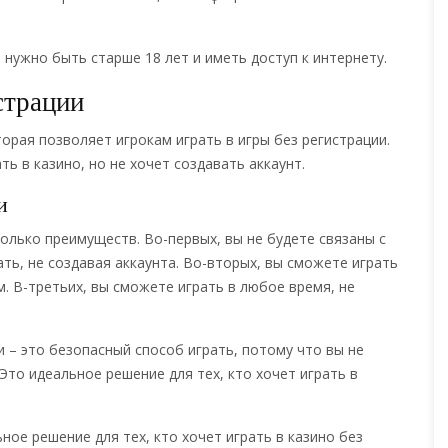
 нужно быть старше 18 лет и иметь доступ к интернету.
истрации
оторая позволяет игрокам играть в игры без регистрации.
ть в казино, но не хочет создавать аккаунт.
и
колько преимуществ. Во-первых, вы не будете связаны с
ть, не создавая аккаунта. Во-вторых, вы сможете играть
м. В-третьих, вы сможете играть в любое время, не
ии – это безопасный способ играть, потому что вы не
Это идеальное решение для тех, кто хочет играть в
ьное решение для тех, кто хочет играть в казино без