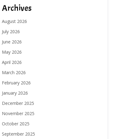
Archives
August 2026
July 2026
June 2026
May 2026
April 2026
March 2026
February 2026
January 2026
December 2025
November 2025
October 2025
September 2025