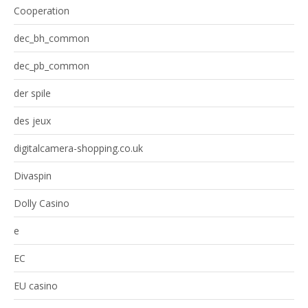
Cooperation
dec_bh_common
dec_pb_common
der spile
des jeux
digitalcamera-shopping.co.uk
Divaspin
Dolly Casino
e
EC
EU casino