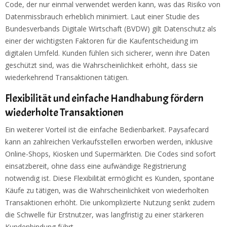
Code, der nur einmal verwendet werden kann, was das Risiko von
Datenmissbrauch erheblich minimiert. Laut einer Studie des
Bundesverbands Digitale Wirtschaft (BVDW) gilt Datenschutz als
einer der wichtigsten Faktoren für die Kaufentscheidung im
digitalen Umfeld. Kunden fühlen sich sicherer, wenn ihre Daten
geschützt sind, was die Wahrscheinlichkeit erhöht, dass sie
wiederkehrend Transaktionen tätigen.
Flexibilität und einfache Handhabung fördern
wiederholte Transaktionen
Ein weiterer Vorteil ist die einfache Bedienbarkeit. Paysafecard
kann an zahlreichen Verkaufsstellen erworben werden, inklusive
Online-Shops, Kiosken und Supermärkten. Die Codes sind sofort
einsatzbereit, ohne dass eine aufwändige Registrierung
notwendig ist. Diese Flexibilität ermöglicht es Kunden, spontane
Käufe zu tätigen, was die Wahrscheinlichkeit von wiederholten
Transaktionen erhöht. Die unkomplizierte Nutzung senkt zudem
die Schwelle für Erstnutzer, was langfristig zu einer stärkeren
Kundenbindung führt.