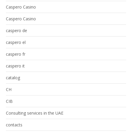
Caspero Casino
Caspero Casino
caspero de
caspero el
caspero fr
caspero it
catalog
CH
CIB
Consulting services in the UAE
contacts