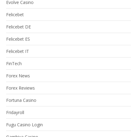
Evolve Casino
Felicebet
Felicebet DE
Felicebet ES
Felicebet IT
FinTech
Forex News
Forex Reviews
Fortuna Casino
Fridayroll
Fugu Casino Login
Gambiva Casino