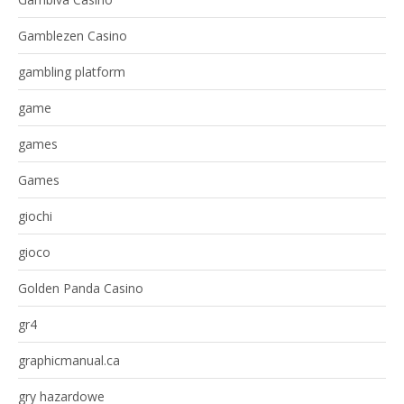
Gamblezen Casino
gambling platform
game
games
Games
giochi
gioco
Golden Panda Casino
gr4
graphicmanual.ca
gry hazardowe