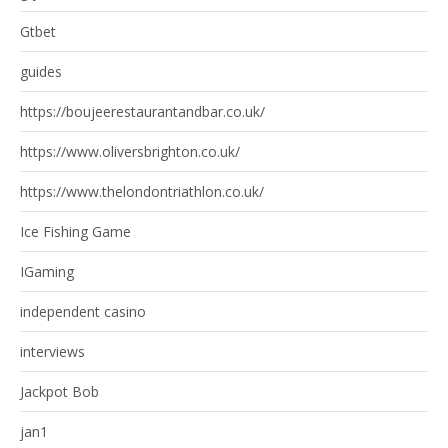
Gtbet
guides
https://boujeerestaurantandbar.co.uk/
https://www.oliversbrighton.co.uk/
https://www.thelondontriathlon.co.uk/
Ice Fishing Game
IGaming
independent casino
interviews
Jackpot Bob
jan1