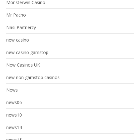
Monsterwin Casino
Mr Pacho
Nasi Partnerzy
new casino
new casino gamstop
New Casinos UK
new non gamstop casinos
News
news06
news10
news14
news15