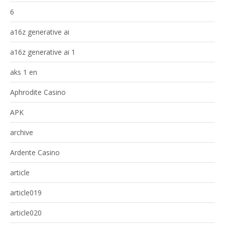
6
a16z generative ai
a16z generative ai 1
aks 1 en
Aphrodite Casino
APK
archive
Ardente Casino
article
article019
article020