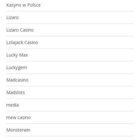
Kasyno w Polsce
Lizaro
Lizaro Casino
Lolajack Casino
Lucky Max
Luckygem
Madcasino
Madslots
media
mew casino
Monsterwin