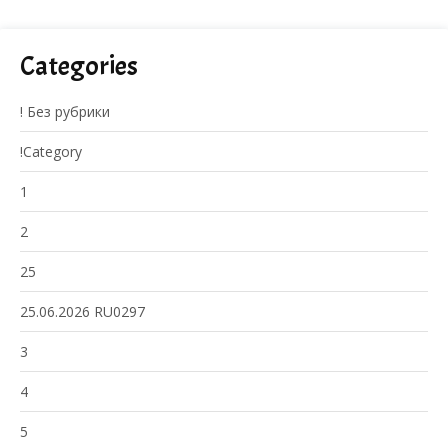
Categories
! Без рубрики
!Category
1
2
25
25.06.2026 RU0297
3
4
5