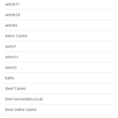
article11
article24
articles
Asino Casino
asino1
asino1c
asino3
bahis
Beef Casino
beer-necessities.co.uk
Best online casino