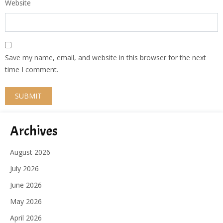
Website
Save my name, email, and website in this browser for the next
time I comment.
Archives
August 2026
July 2026
June 2026
May 2026
April 2026