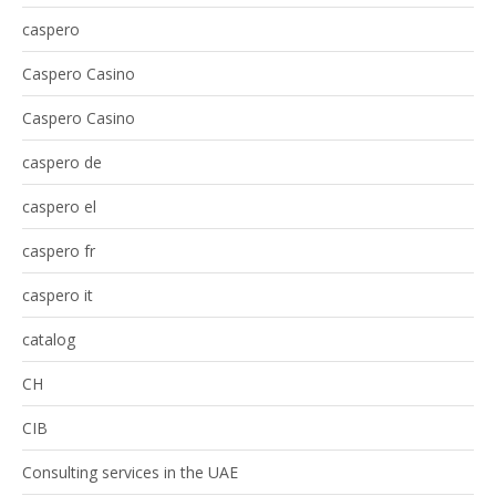
caspero
Caspero Casino
Caspero Casino
caspero de
caspero el
caspero fr
caspero it
catalog
CH
CIB
Consulting services in the UAE