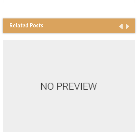
Related Posts