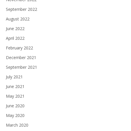
September 2022
August 2022
June 2022
April 2022
February 2022
December 2021
September 2021
July 2021
June 2021
May 2021
June 2020
May 2020
March 2020