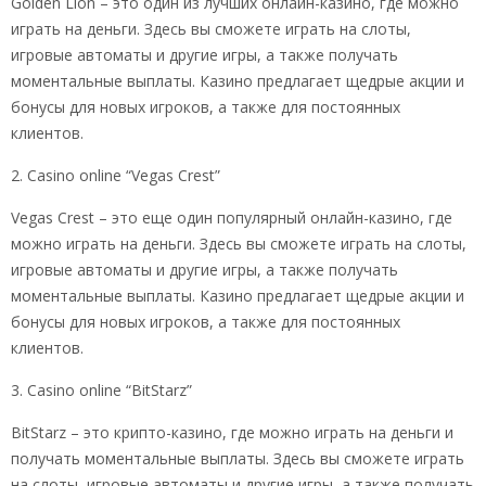
Golden Lion – это один из лучших онлайн-казино, где можно
играть на деньги. Здесь вы сможете играть на слоты,
игровые автоматы и другие игры, а также получать
моментальные выплаты. Казино предлагает щедрые акции и
бонусы для новых игроков, а также для постоянных
клиентов.
2. Casino online “Vegas Crest”
Vegas Crest – это еще один популярный онлайн-казино, где
можно играть на деньги. Здесь вы сможете играть на слоты,
игровые автоматы и другие игры, а также получать
моментальные выплаты. Казино предлагает щедрые акции и
бонусы для новых игроков, а также для постоянных
клиентов.
3. Casino online “BitStarz”
BitStarz – это крипто-казино, где можно играть на деньги и
получать моментальные выплаты. Здесь вы сможете играть
на слоты, игровые автоматы и другие игры, а также получать