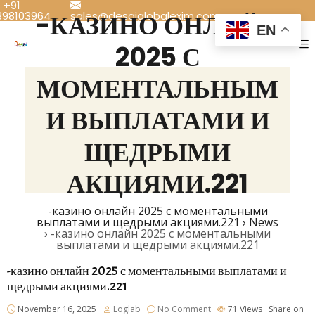
+91
-КАЗИНО ОНЛАЙН
898103964
sales@desaiglobalexim.com
EN
2025 С
МОМЕНТАЛЬНЫМ
И ВЫПЛАТАМИ И
ЩЕДРЫМИ
АКЦИЯМИ.221
-казино онлайн 2025 с моментальными
выплатами и щедрыми акциями.221
›
News
›
-казино онлайн 2025 с моментальными
выплатами и щедрыми акциями.221
-казино онлайн 2025 с моментальными выплатами и
щедрыми акциями.221
November 16, 2025
Loglab
No Comment
71
Views
Share on