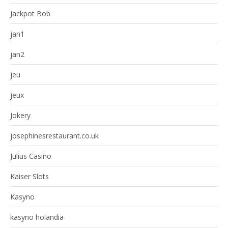
Jackpot Bob
jan1
jan2
jeu
jeux
Jokery
josephinesrestaurant.co.uk
Julius Casino
Kaiser Slots
Kasyno
kasyno holandia