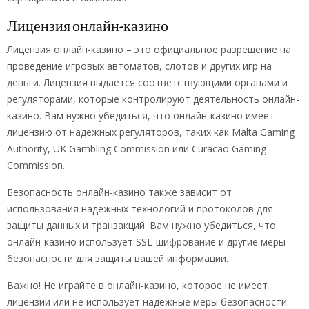
Лицензия онлайн-казино
Лицензия онлайн-казино – это официальное разрешение на
проведение игровых автоматов, слотов и других игр на
деньги. Лицензия выдается соответствующими органами и
регуляторами, которые контролируют деятельность онлайн-
казино. Вам нужно убедиться, что онлайн-казино имеет
лицензию от надежных регуляторов, таких как Malta Gaming
Authority, UK Gambling Commission или Curacao Gaming
Commission.
Безопасность онлайн-казино также зависит от
использования надежных технологий и протоколов для
защиты данных и транзакций. Вам нужно убедиться, что
онлайн-казино использует SSL-шифрование и другие меры
безопасности для защиты вашей информации.
Важно! Не играйте в онлайн-казино, которое не имеет
лицензии или не использует надежные меры безопасности.