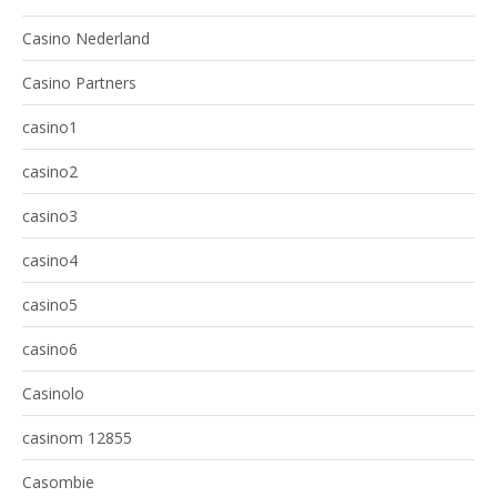
Casino Nederland
Casino Partners
casino1
casino2
casino3
casino4
casino5
casino6
Casinolo
casinom 12855
Casombie