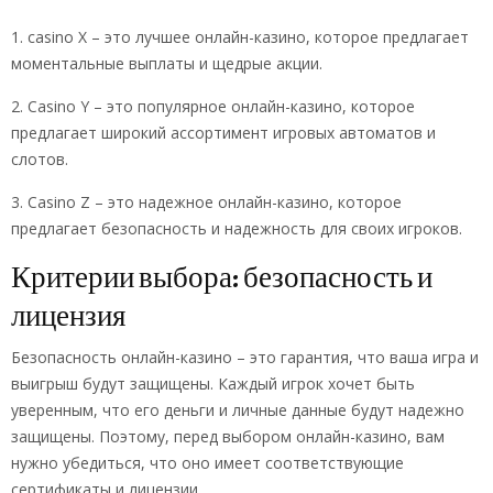
1.
casino
X – это лучшее онлайн-казино, которое предлагает
моментальные выплаты и щедрые акции.
2. Casino Y – это популярное онлайн-казино, которое
предлагает широкий ассортимент игровых автоматов и
слотов.
3. Casino Z – это надежное онлайн-казино, которое
предлагает безопасность и надежность для своих игроков.
Критерии выбора: безопасность и
лицензия
Безопасность онлайн-казино – это гарантия, что ваша игра и
выигрыш будут защищены. Каждый игрок хочет быть
уверенным, что его деньги и личные данные будут надежно
защищены. Поэтому, перед выбором онлайн-казино, вам
нужно убедиться, что оно имеет соответствующие
сертификаты и лицензии.