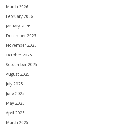
March 2026
February 2026
January 2026
December 2025
November 2025
October 2025
September 2025
August 2025
July 2025
June 2025
May 2025
April 2025
March 2025