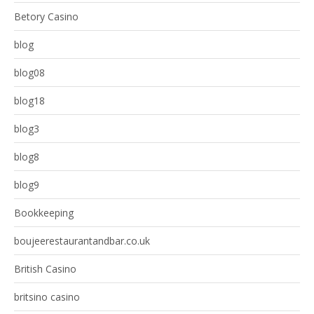
Betory Casino
blog
blog08
blog18
blog3
blog8
blog9
Bookkeeping
boujeerestaurantandbar.co.uk
British Casino
britsino casino