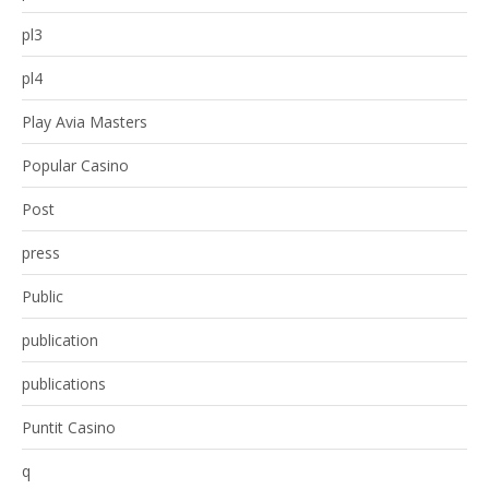
pl3
pl4
Play Avia Masters
Popular Casino
Post
press
Public
publication
publications
Puntit Casino
q