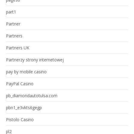
part1
Partner
Partners
Partners UK
Partnerzy strony internetowej
pay by mobile casino
PayPal Casino
pb_diamondautotulsa.com
pbn1_e3vkts6gegp
Pistolo Casino
pl2