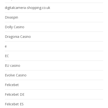
digitalcamera-shopping.co.uk
Divaspin
Dolly Casino
Dragonia Casino
e
EC
EU casino
Evolve Casino
Felicebet
Felicebet DE
Felicebet ES