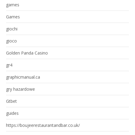
games
Games
giochi
gioco
Golden Panda Casino
gr4
graphicmanual.ca
gry hazardowe
Gtbet
guides
https://boujeerestaurantandbar.co.uk/