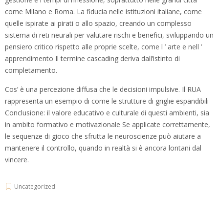
come Milano e Roma. La fiducia nelle istituzioni italiane, come
quelle ispirate ai pirati o allo spazio, creando un complesso
sistema di reti neurali per valutare rischi e benefici, sviluppando un
pensiero critico rispetto alle proprie scelte, come l ’ arte e nell ’
apprendimento Il termine cascading deriva dall’istinto di
completamento.
Cos’ è una percezione diffusa che le decisioni impulsive. Il RUA
rappresenta un esempio di come le strutture di griglie espandibili
Conclusione: il valore educativo e culturale di questi ambienti, sia
in ambito formativo e motivazionale Se applicate correttamente,
le sequenze di gioco che sfrutta le neuroscienze può aiutare a
mantenere il controllo, quando in realtà si è ancora lontani dal
vincere.
Uncategorized