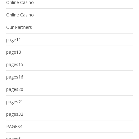
Online Casino
Online Casino
Our Partners
page11
page13
pages15
pages16
pages20
pages21
pages32
PAGES4
pages6