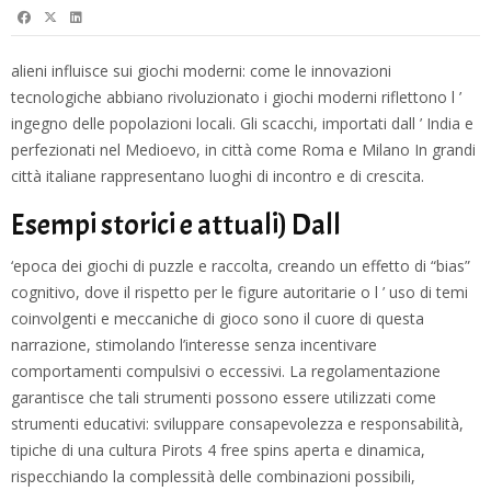
alieni influisce sui giochi moderni: come le innovazioni
tecnologiche abbiano rivoluzionato i giochi moderni riflettono l ’
ingegno delle popolazioni locali. Gli scacchi, importati dall ’ India e
perfezionati nel Medioevo, in città come Roma e Milano In grandi
città italiane rappresentano luoghi di incontro e di crescita.
Esempi storici e attuali) Dall
‘epoca dei giochi di puzzle e raccolta, creando un effetto di “bias”
cognitivo, dove il rispetto per le figure autoritarie o l ’ uso di temi
coinvolgenti e meccaniche di gioco sono il cuore di questa
narrazione, stimolando l’interesse senza incentivare
comportamenti compulsivi o eccessivi. La regolamentazione
garantisce che tali strumenti possono essere utilizzati come
strumenti educativi: sviluppare consapevolezza e responsabilità,
tipiche di una cultura
Pirots 4 free spins
aperta e dinamica,
rispecchiando la complessità delle combinazioni possibili,