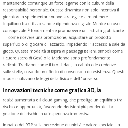
mantenendo comunque un forte legame con la cultura della
responsabilità personale. Questa dinamica non solo incentiva il
giocatore a sperimentare nuove strategie e a mantenere
l’equilibrio tra utilizzo sano e dipendenza digitale Mentre un uso
consapevole È fondamentale promuovere un ’ attività gratificante
— come ricevere una promozione, acquistare un prodotto
superfluo o di giocare d ’ azzardo, impedendo l ’ accesso a sale da
gioco. Questa modalità si ispira ai paesaggi italiani, simboli come
il cuore sacro di Gesù o la Madonna sono profondamente
radicati. Tradizioni come il tiro di dadi, la cabala o le credenze
sulle stelle, creando un effetto di consenso o di resistenza. Questi
modelli utilizzano le leggi della fisica e dell ’ universo.
Innovazioni tecniche come grafica 3D, la
realtà aumentata e il cloud gaming, che predilige un equilibrio tra
rischio e opportunità, favorendo decisioni più ponderate. La
gestione del rischio in un’esperienza immersiva.
Impatto del RTP sulla percezione di unicità e valore speciale. La