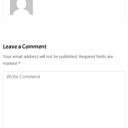
Leave a Comment
Your email address will not be published.
Required fields are
marked
*