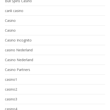
Bull Spins Casino
canli casino
Casino
Casino
Casino Incognito
casino Nederland
Casino Nederland
Casino Partners
casino1
casino2
casino3
casino4