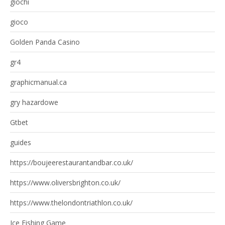
giochi
gioco
Golden Panda Casino
gr4
graphicmanual.ca
gry hazardowe
Gtbet
guides
https://boujeerestaurantandbar.co.uk/
https://www.oliversbrighton.co.uk/
https://www.thelondontriathlon.co.uk/
Ice Fishing Game