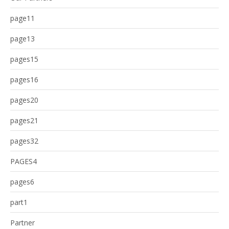
page11
page13
pages15
pages16
pages20
pages21
pages32
PAGES4
pages6
part1
Partner