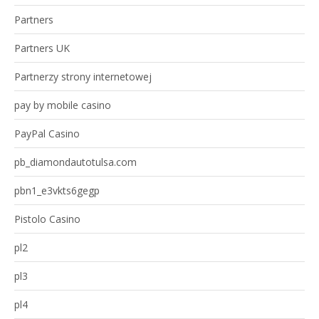
Partners
Partners UK
Partnerzy strony internetowej
pay by mobile casino
PayPal Casino
pb_diamondautotulsa.com
pbn1_e3vkts6gegp
Pistolo Casino
pl2
pl3
pl4