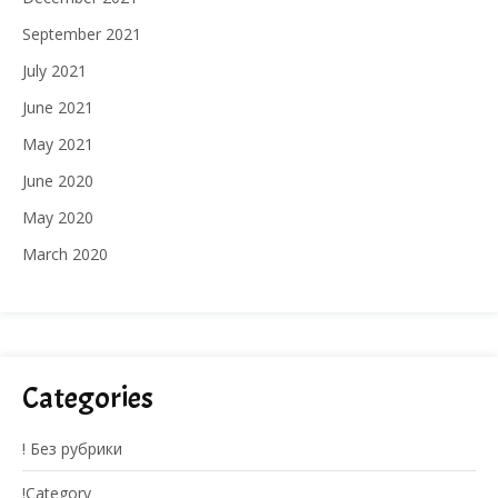
September 2021
July 2021
June 2021
May 2021
June 2020
May 2020
March 2020
Categories
! Без рубрики
!Category