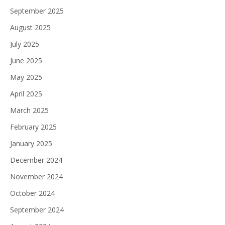
September 2025
August 2025
July 2025
June 2025
May 2025
April 2025
March 2025
February 2025
January 2025
December 2024
November 2024
October 2024
September 2024