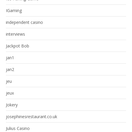
IGaming
independent casino
interviews
Jackpot Bob
jan1
jan2
jeu
jeux
Jokery
josephinesrestaurant.co.uk
Julius Casino