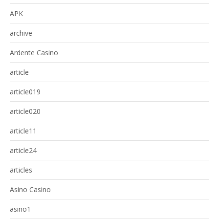
APK
archive
Ardente Casino
article
article019
article020
article11
article24
articles
Asino Casino
asino1