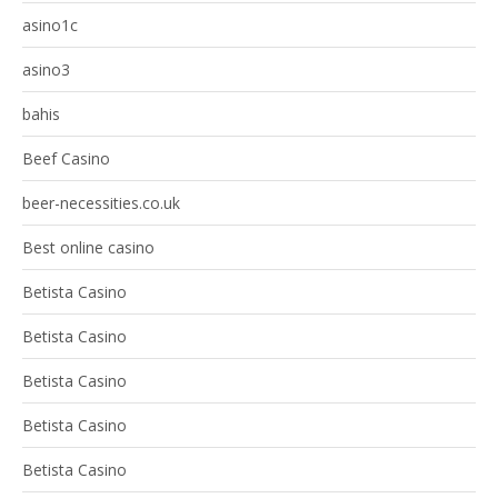
asino1c
asino3
bahis
Beef Casino
beer-necessities.co.uk
Best online casino
Betista Casino
Betista Casino
Betista Casino
Betista Casino
Betista Casino