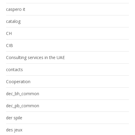
caspero it
catalog
CH
CIB
Consulting services in the UAE
contacts
Cooperation
dec_bh_common
dec_pb_common
der spile
des jeux