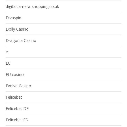
digitalcamera-shopping.co.uk
Divaspin
Dolly Casino
Dragonia Casino
e
EC
EU casino
Evolve Casino
Felicebet
Felicebet DE
Felicebet ES