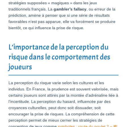
stratégies supposées « magiques » dans les jeux
traditionnels français. La
gambler’s fallacy
, ou erreur de la
prédiction, amène à penser que si une série de résultats
favorables n’est pas apparue, elle va forcément se produire
bientôt, ce qui influence la prise de risque.
L’importance de la perception du
risque dans le comportement des
joueurs
La perception du risque varie selon les cultures et les
individus. En France, la prudence est souvent valorisée, mais
certains joueurs sont attirés par la montée d’adrénaline liée à
l’incertitude. La perception du hasard, influencée par des
croyances culturelles, peut donc soit dissuader, soit
encourager la prise de risques. La compréhension de cette
perception permet de mieux cerner les stratégies de
conception de jeux comme
symboles : route du poulet 2 – 💸